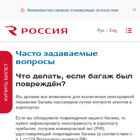
Вниманию пассажиров, планирующих путешествие
Рус
Eng
Часто задаваемые
вопросы
КУПИТЬ БИЛЕТ
Что делать, если багаж был
повреждён?
Мы делаем все возможное для исключения неисправной
перевозки багажа пассажиров путем контроля агентов в
аэропортах.
Если вы обнаружили повреждения вашего багажа, то
нужно зафиксировать неисправность в аэропорту
прибытия, получив коммерческий акт (PIR),
удостоверяющий повреждение багажа (в соответствии с
п.1 ст.124 Воздушного кодекса РФ).