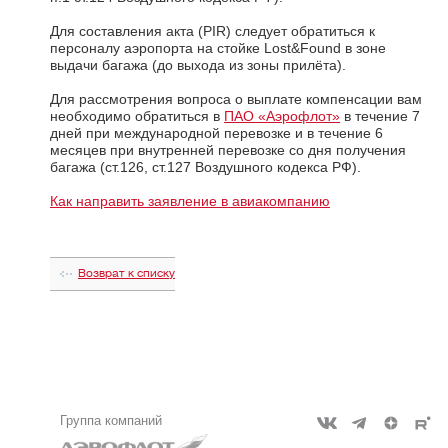
Для составления акта (PIR) следует обратиться к
персоналу аэропорта на стойке Lost&Found в зоне
выдачи багажа (до выхода из зоны прилёта).
Для рассмотрения вопроса о выплате компенсации вам
необходимо обратиться в
ПАО «Аэрофлот»
в течение 7
дней при международной перевозке и в течение 6
месяцев при внутренней перевозке со дня получения
багажа (ст.126, ст.127 Воздушного кодекса РФ).
Как направить заявление в авиакомпанию
Возврат к списку
Группа компаний