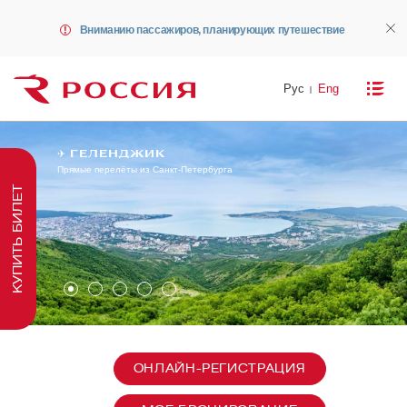
Вниманию пассажиров, планирующих путешествие
Рус
Eng
✈ ГЕЛЕНДЖИК
Прямые перелёты из Санкт-Петербурга
КУПИТЬ БИЛЕТ
ОНЛАЙН-РЕГИСТРАЦИЯ