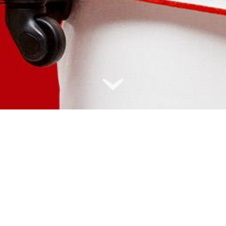
Более 30 направлений из Санкт-Петербурга.
Открывайте для себя новые города, культуру и
традиции.
Отправляйтесь в один из крупнейших
культурных, спортивных и научных