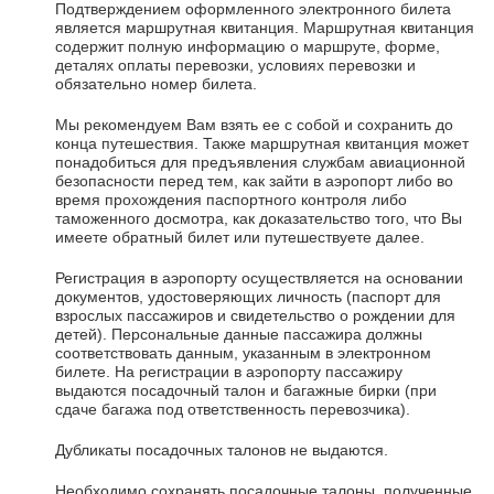
Подтверждением оформленного электронного билета
является маршрутная квитанция. Маршрутная квитанция
содержит полную информацию о маршруте, форме,
деталях оплаты перевозки, условиях перевозки и
обязательно номер билета.
Мы рекомендуем Вам взять ее с собой и сохранить до
конца путешествия. Также маршрутная квитанция может
понадобиться для предъявления службам авиационной
безопасности перед тем, как зайти в аэропорт либо во
время прохождения паспортного контроля либо
таможенного досмотра, как доказательство того, что Вы
имеете обратный билет или путешествуете далее.
Регистрация в аэропорту осуществляется на основании
документов, удостоверяющих личность (паспорт для
взрослых пассажиров и свидетельство о рождении для
детей). Персональные данные пассажира должны
соответствовать данным, указанным в электронном
билете. На регистрации в аэропорту пассажиру
выдаются посадочный талон и багажные бирки (при
сдаче багажа под ответственность перевозчика).
Дубликаты посадочных талонов не выдаются.
Необходимо сохранять посадочные талоны, полученные