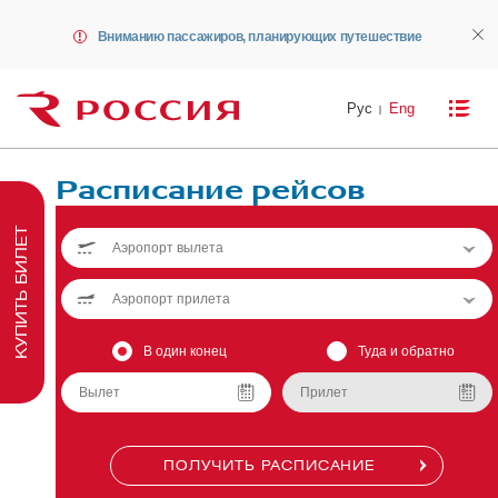
Вниманию пассажиров, планирующих путешествие
Рус
Eng
Расписание рейсов
КУПИТЬ БИЛЕТ
В один конец
Туда и обратно
ПОЛУЧИТЬ РАСПИСАНИЕ