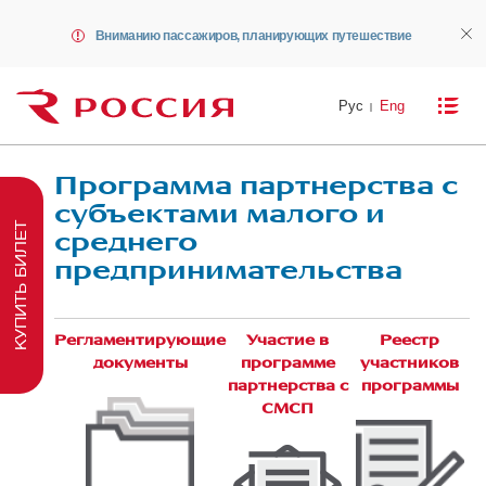
Вниманию пассажиров, планирующих путешествие
Рус
Eng
Программа партнерства с
субъектами малого и
КУПИТЬ БИЛЕТ
среднего
предпринимательства
Регламентирующие
Участие в
Реестр
документы
программе
участников
партнерства с
программы
СМСП