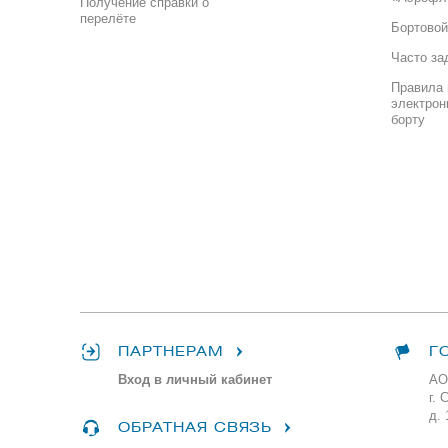
Получение справки о
перелёте
Бортовой
Часто за
Правила 
электрон
борту
ПАРТНЕРАМ
Г
Вход в личный кабинет
АО
г. 
д. 
ОБРАТНАЯ СВЯЗЬ