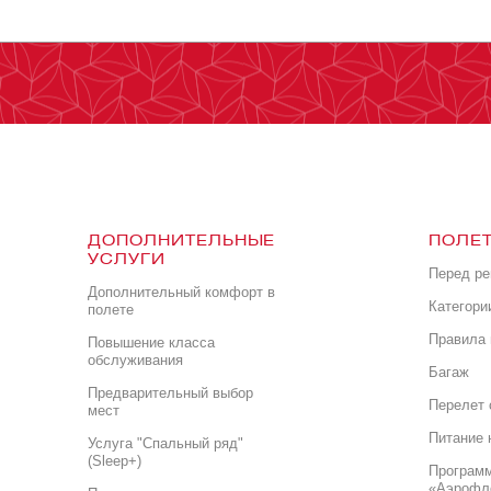
ДОПОЛНИТЕЛЬНЫЕ
ПОЛЕТ
УСЛУГИ
Перед р
Дополнительный комфорт в
Категори
полете
Правила 
Повышение класса
обслуживания
Багаж
Предварительный выбор
Перелет 
мест
Питание 
Услуга "Спальный ряд"
(Sleep+)
Програм
«Аэрофл