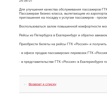
24.08.07
Для улучшения качества обслуживания пассажиров ГТ
Пассажирам бизнес-класса, вылетающим из аэропорта 
приглашения на посадку к услугам пассажиров - просм
Воспользоваться залом повышенной комфортности мож
Рейсы из Петербурга в Екатеринбург и обратно авиак
Приобрести билеты на рейсы ГТК «Россия» и получит
· в офисе продаж пассажирских перевозок ГТК «Россия» 
· в представительстве ГТК «Россия» в Екатеринбурге по 
Возврат к списку