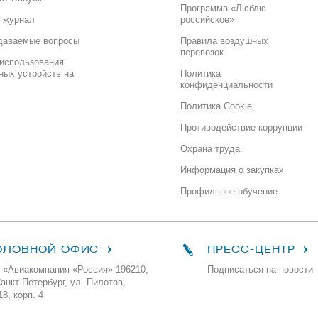
Программа «Люблю
 журнал
российское»
даваемые вопросы
Правила воздушных
перевозок
использования
ных устройств на
Политика
конфиденциальности
Политика Cookie
Противодействие коррупции
Охрана труда
Информация о закупках
Профильное обучение
ОЛОВНОЙ ОФИС
ПРЕСС-ЦЕНТР
 «Авиакомпания «Россия» 196210,
Подписаться на новости
Санкт-Петербург, ул. Пилотов,
18, корп. 4