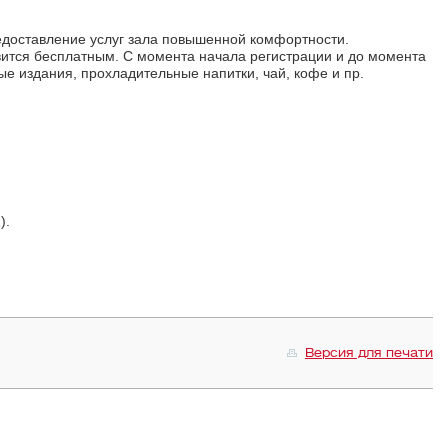
едоставление услуг зала повышенной комфортности.
вится бесплатным. С момента начала регистрации и до момента
е издания, прохладительные напитки, чай, кофе и пр.
).
Версия для печати