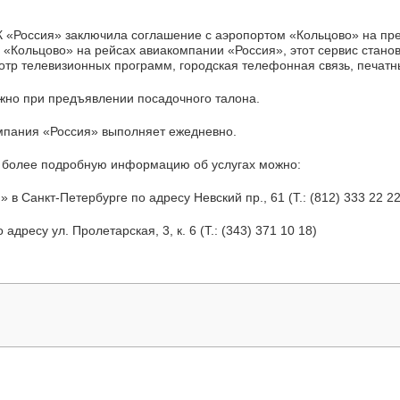
К «Россия» заключила соглашение с аэропортом «Кольцово» на пр
«Кольцово» на рейсах авиакомпании «Россия», этот сервис стано
отр телевизионных программ, городская телефонная связь, печатны
но при предъявлении посадочного талона.
омпания «Россия» выполняет ежедневно.
ь более подробную информацию об услугах можно:
в Санкт-Петербурге по адресу Невский пр., 61 (Т.: (812) 333 22 22
адресу ул. Пролетарская, 3, к. 6 (Т.: (343) 371 10 18)