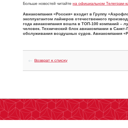
Больше новостей читайте
на официальном Телеграм-к
Авиакомпания «Россия» входит в Группу «Аэрофл
эксплуатантом лайнеров отечественного производст
года авиакомпания вошла в ТОП-100 компаний – л
человек. Технический блок авиакомпании в Санк
обслуживания воздушных судов. Авиакомпания «Ро
Возврат к списку