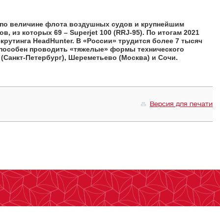
 по величине флота воздушных судов и крупнейшим
 из которых 69 – Superjet 100 (RRJ-95). По итогам 2021
рутинга HeadHunter. В «России» трудится более 7 тысяч
способен проводить «тяжелые» формы технического
Санкт-Петербург), Шереметьево (Москва) и Сочи.
Версия для печати