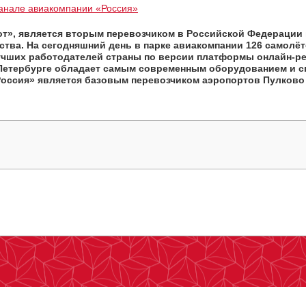
анале авиакомпании «Россия»
от», является вторым перевозчиком в Российской Федерации
ва. На сегодняшний день в парке авиакомпании 126 самолётов,
учших работодателей страны по версии платформы онлайн-рек
т-Петербурге обладает самым современным оборудованием и 
ссия» является базовым перевозчиком аэропортов Пулково (