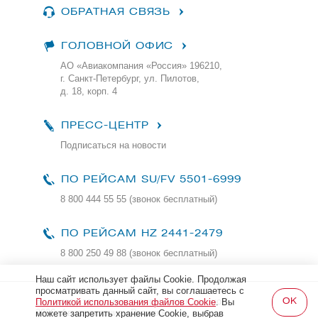
ОБРАТНАЯ СВЯЗЬ
ГОЛОВНОЙ ОФИС
АО «Авиакомпания «Россия» 196210,
г. Санкт-Петербург, ул. Пилотов,
д. 18, корп. 4
ПРЕСС-ЦЕНТР
Подписаться на новости
ПО РЕЙСАМ
SU/FV 5501-6999
8 800 444 55 55 (звонок бесплатный)
ПО РЕЙСАМ HZ 2441-2479
8 800 250 49 88
(звонок бесплатный)
Наш сайт использует файлы Cookie. Продолжая
просматривать данный сайт, вы соглашаетесь с
Все права защищены и охраняются законом
Политикой использования файлов Cookie
. Вы
2026, Авиакомпания «Россия»
можете запретить хранение Cookie, выбрав