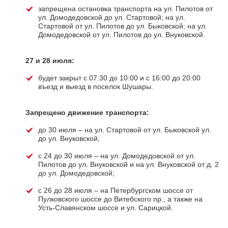
запрещена остановка транспорта на ул. Пилотов от
ул. Домодедовской до ул. Стартовой; на ул.
Стартовой от ул. Пилотов до ул. Быковской; на ул.
Домодедовской от ул. Пилотов до ул. Внуковской.
27 и 28 июля:
будет закрыт с 07:30 до 10:00 и с 16:00 до 20:00
въезд и выезд в поселок Шушары.
Запрещено движение транспорта:
до 30 июля – на ул. Стартовой от ул. Быковской ул.
до ул. Внуковской;
с 24 до 30 июля – на ул. Домодедовской от ул.
Пилотов до ул. Внуковской и на ул. Внуковской от д. 2
до ул. Домодедовской;
с 26 до 28 июля – на Петербургском шоссе от
Пулковского шоссе до Витебского пр., а также на
Усть-Славянском шоссе и ул. Сарицкой.