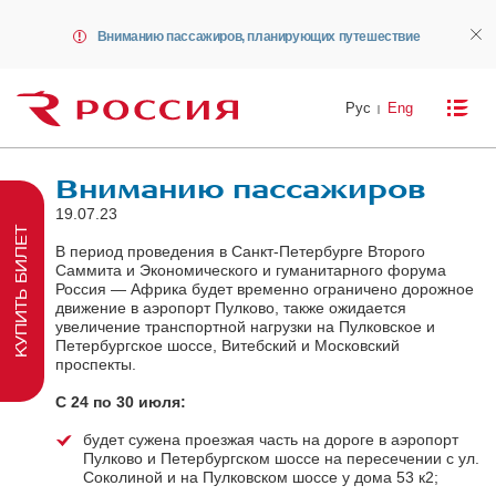
Вниманию пассажиров, планирующих путешествие
Рус
Eng
Вниманию пассажиров
19.07.23
КУПИТЬ БИЛЕТ
В период проведения в Санкт-Петербурге Второго
Саммита и Экономического и гуманитарного форума
Россия — Африка будет временно ограничено дорожное
движение в аэропорт Пулково, также ожидается
увеличение транспортной нагрузки на Пулковское и
Петербургское шоссе, Витебский и Московский
проспекты.
С 24 по 30 июля:
будет сужена проезжая часть на дороге в аэропорт
Пулково и Петербургском шоссе на пересечении с ул.
Соколиной и на Пулковском шоссе у дома 53 к2;