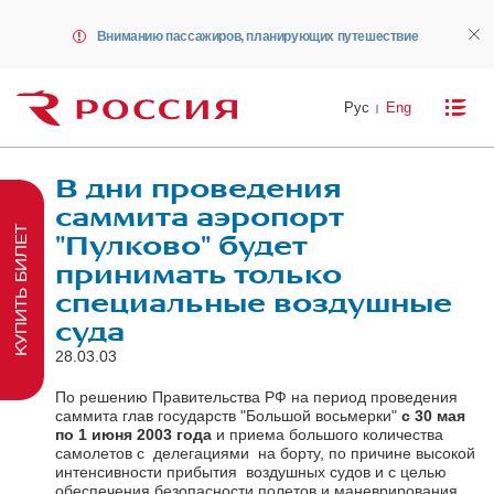
Вниманию пассажиров, планирующих путешествие
Рус
Eng
В дни проведения
саммита аэропорт
КУПИТЬ БИЛЕТ
"Пулково" будет
принимать только
специальные воздушные
суда
28.03.03
По решению Правительства РФ на период проведения
саммита глав государств "Большой восьмерки"
с 30 мая
по 1 июня 2003 года
и приема большого количества
самолетов с делегациями на борту, по причине высокой
интенсивности прибытия воздушных судов и с целью
обеспечения безопасности полетов и маневрирования