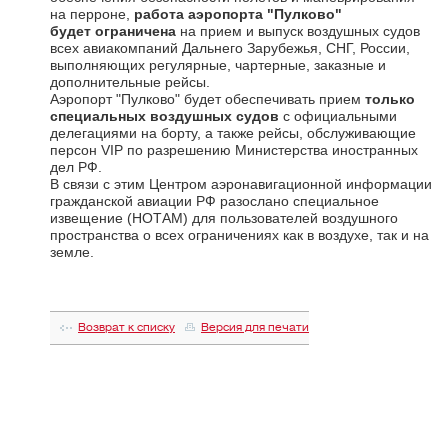
на перроне,
работа аэропорта "Пулково"
будет ограничена
на прием и выпуск воздушных судов
всех авиакомпаний Дальнего Зарубежья, СНГ, России,
выполняющих регулярные, чартерные, заказные и
дополнительные рейсы.
Аэропорт "Пулково" будет обеспечивать прием
только
специальных воздушных судов
с официальными
делегациями на борту, а также рейсы, обслуживающие
персон VIP по разрешению Министерства иностранных
дел РФ.
В связи с этим Центром аэронавигационной информации
гражданской авиации РФ разослано специальное
извещение (НОТАМ) для пользователей воздушного
пространства о всех ограничениях как в воздухе, так и на
земле.
Возврат к списку
Версия для печати