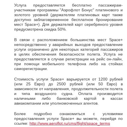
Услуга предоставляется бесплатно пассажирам-
участникам программы "Аэрофлот Бонус" платинового и
золотого уровней (держателям платиновых карт также
доступно заблаговременное бесплатное бронирование
мест Space+). Для держателей карт серебряного уровня
предусмотрена скидка 50%.
В связи с расположением большинства мест Space+
непосредственно у аварийных выходов предоставление
услуги ограничено для некоторых категорий пассажиров
в целях обеспечения безопасности полета. Услуга не
предоставляется в случае регистрации на рейс он-лайн,
при помощи мобильного телефона либо на стойках
саморегистрации.
Стоимость услуги Space+ варьируется от 1200 рублей
(или 25 Евро) до 2500 рублей (или 50 Евро) в
зависимости от направления, продолжительности полета
и типа воздушного судна. Оплата производится
наличными либо банковской картой в кассах
авиакомпании или уполномоченных агентов.
Более подробно ознакомиться с условиями
предоставления услуги Space+ вы можете, перейдя по
ссылке:
http://www.aeroflot.ru/cms/flight/space_terms