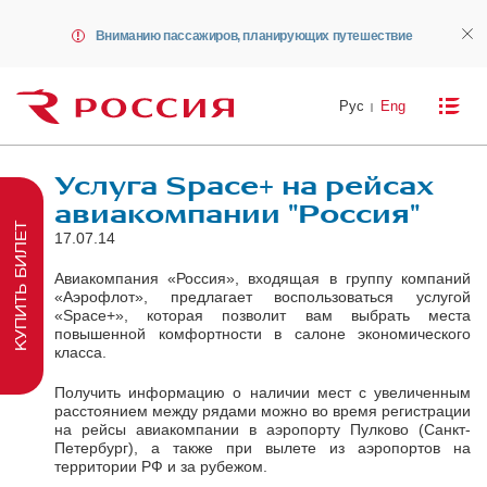
Вниманию пассажиров, планирующих путешествие
Рус
Eng
Услуга Space+ на рейсах
авиакомпании "Россия"
КУПИТЬ БИЛЕТ
17.07.14
Авиакомпания «Россия», входящая в группу компаний
«Аэрофлот», предлагает воспользоваться услугой
«Space+», которая позволит вам выбрать места
повышенной комфортности в салоне экономического
класса.
Получить информацию о наличии мест с увеличенным
расстоянием между рядами можно во время регистрации
на рейсы авиакомпании в аэропорту Пулково (Санкт-
Петербург), а также при вылете из аэропортов на
территории РФ и за рубежом.