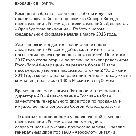
входящих в Группу.
Компания вобрала в себя опыт работы и лучшие
практики крупнейшего перевозчика Северо-Запада
авиакомпании «Россия», а также компаний «Донавиа» и
«Оренбургские авиалинии». Работу в новом
федеральном формате начала в марте 2016 года.
Уже в первый год деятельности обновлённая
авиакомпания «Россия» добилась значительного
повышения производственных показателей. По итогам
2017 года стала вторым по величине авиаперевозчиком
Российской Федерации - перевезла более 11 млн
пассажиров, увеличив пассажиропоток на 27%. В июне
2018 года количество направлений, которые обслуживает
компания, превысило 130 в России и за рубежом.
Временно исполняющим обязанности генерального
директора АО «Авиакомпания «Россия» избран
заместитель генерального директора по продажам и
имущественным вопросам Сергей Александровский.
«Главными достоинствами управленческой команды
авиакомпании «Россия» считаю молодость,
современность и высокий профессионализм, – заявил
генеральный директор ПАО «Аэрофлот» Виталий