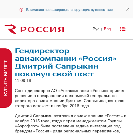
Вниманию пассажиров, планирующих путешествие
Рус
Eng
Гендиректор
авиакомпании «Россия»
КУПИТЬ БИЛЕТ
Дмитрий Сапрыкин
покинул свой пост
11.09.18
Совет директоров АО «Авиакомпания «Россия» принял
решение о прекращении полномочий генерального
директора авиакомпании Дмитрия Сапрыкина, контракт
которого истекает в ноябре 2018 года.
Дмитрий Сапрыкин возглавил авиакомпанию «Россия» в
ноябре 2015 года, когда перед менеджментом Группы
«Аэрофлот» была поставлена задача интеграции под
брендом «Россия» ряда региональных перевозчиков,