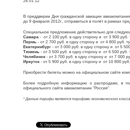
26.01.12
В преддверии Дня гражданской авиации авиакомпания
до 9 февраля 2012г., отправиться в полёт в рамках пр
Специальное предложение действительно для следующ
Самара
- от 2 100 руб. в одну сторону и от 3 900 руб.
Пермь
- от 2 700 руб. в одну сторону и от 4 800 руб. т
Екатеринбур
г - от 3 000 руб. в одну сторону и от 5 50
Тюмень
- от 3 500 руб. в одну сторону и от 6 500 руб.
Челябинск
- от 3 700 руб. в одну сторону и от 7 000 р
Иркутск
- от 5 900 руб. в одну сторону и от 10 800 руб
Приобрести билеты можно на официальном сайте комп
Более подробную информацию о распродаже, в том
официального сайта авиакомпании "Россия".
* Данные тарифы являются тарифами экономического класса 