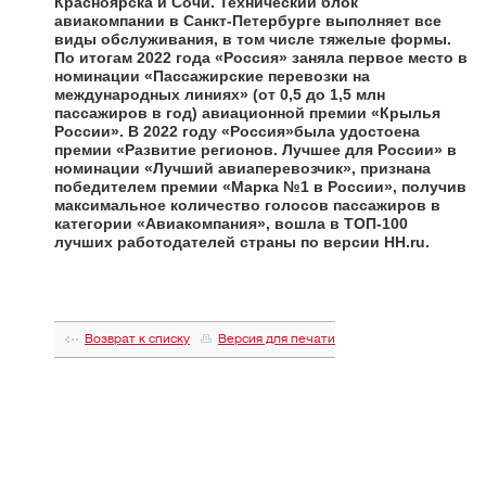
Красноярска и Сочи. Технический блок
авиакомпании в Санкт-Петербурге выполняет все
виды обслуживания, в том числе тяжелые формы.
По итогам 2022 года «Россия» заняла первое место в
номинации «Пассажирские перевозки на
международных линиях» (от 0,5 до 1,5 млн
пассажиров в год) авиационной премии «Крылья
России». В 2022 году «Россия»была удостоена
премии «Развитие регионов. Лучшее для России» в
номинации «Лучший авиаперевозчик», признана
победителем премии «Марка №1 в России», получив
максимальное количество голосов пассажиров в
категории «Авиакомпания», вошла в ТОП-100
лучших работодателей страны по версии HH.ru.
Возврат к списку
Версия для печати