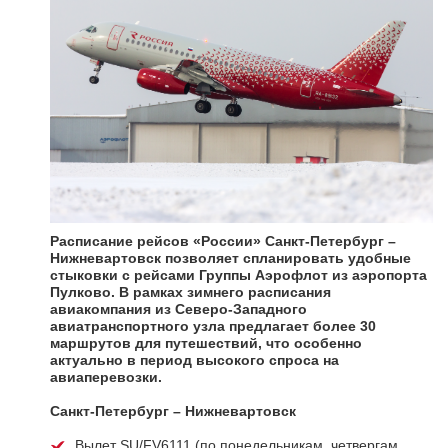
Расписание рейсов «России» Санкт-Петербург –
Нижневартовск позволяет спланировать удобные
стыковки с рейсами Группы Аэрофлот из аэропорта
Пулково. В рамках зимнего расписания
авиакомпания из Северо-Западного
авиатранспортного узла предлагает более 30
маршрутов для путешествий, что особенно
актуально в период высокого спроса на
авиаперевозки.
Санкт-Петербург – Нижневартовск
Вылет SU/FV6111 (по понедельникам, четвергам,