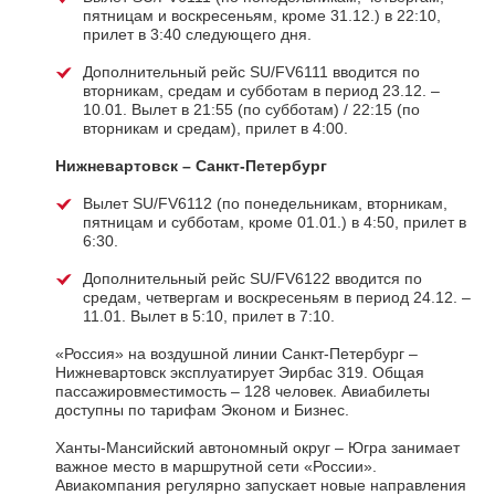
пятницам и воскресеньям, кроме 31.12.) в 22:10,
прилет в 3:40 следующего дня.
Дополнительный рейс SU/FV6111 вводится по
вторникам, средам и субботам в период 23.12. –
10.01. Вылет в 21:55 (по субботам) / 22:15 (по
вторникам и средам), прилет в 4:00.
Нижневартовск – Санкт-Петербург
Вылет SU/FV6112 (по понедельникам, вторникам,
пятницам и субботам, кроме 01.01.) в 4:50, прилет в
6:30.
Дополнительный рейс SU/FV6122 вводится по
средам, четвергам и воскресеньям в период 24.12. –
11.01. Вылет в 5:10, прилет в 7:10.
«Россия» на воздушной линии Санкт-Петербург –
Нижневартовск эксплуатирует Эирбас 319. Общая
пассажировместимость – 128 человек. Авиабилеты
доступны по тарифам Эконом и Бизнес.
Ханты-Мансийский автономный округ – Югра занимает
важное место в маршрутной сети «России».
Авиакомпания регулярно запускает новые направления