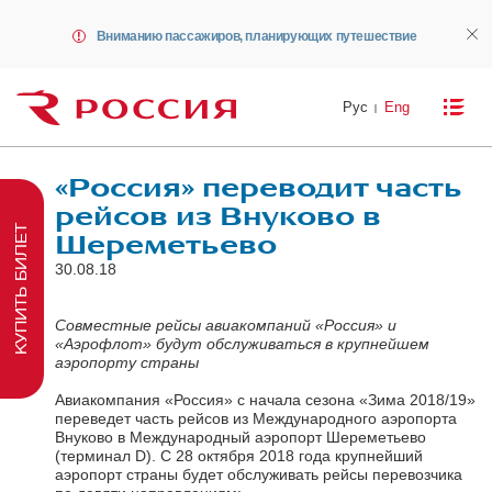
Вниманию пассажиров, планирующих путешествие
Рус
Eng
«Россия» переводит часть
рейсов из Внуково в
КУПИТЬ БИЛЕТ
Шереметьево
30.08.18
Совместные рейсы авиакомпаний «Россия» и
«Аэрофлот» будут обслуживаться в крупнейшем
аэропорту страны
Авиакомпания «Россия» с начала сезона «Зима 2018/19»
переведет часть рейсов из Международного аэропорта
Внуково в Международный аэропорт Шереметьево
(терминал D). С 28 октября 2018 года крупнейший
аэропорт страны будет обслуживать рейсы перевозчика