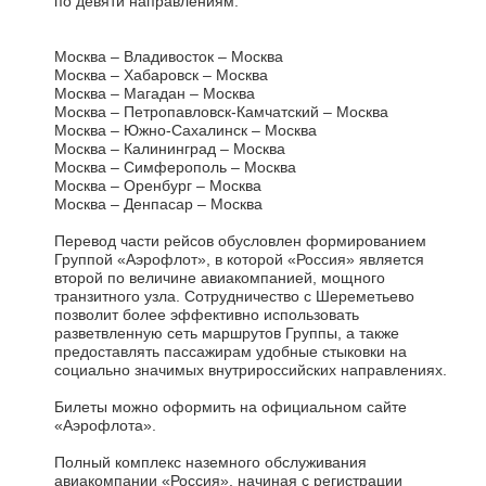
по девяти направлениям:
Москва – Владивосток – Москва
Москва – Хабаровск – Москва
Москва – Магадан – Москва
Москва – Петропавловск-Камчатский – Москва
Москва – Южно-Сахалинск – Москва
Москва – Калининград – Москва
Москва – Симферополь – Москва
Москва – Оренбург – Москва
Москва – Денпасар – Москва
Перевод части рейсов обусловлен формированием
Группой «Аэрофлот», в которой «Россия» является
второй по величине авиакомпанией, мощного
транзитного узла. Сотрудничество с Шереметьево
позволит более эффективно использовать
разветвленную сеть маршрутов Группы, а также
предоставлять пассажирам удобные стыковки на
социально значимых внутрироссийских направлениях.
Билеты можно оформить на официальном сайте
«Аэрофлота».
Полный комплекс наземного обслуживания
авиакомпании «Россия», начиная с регистрации