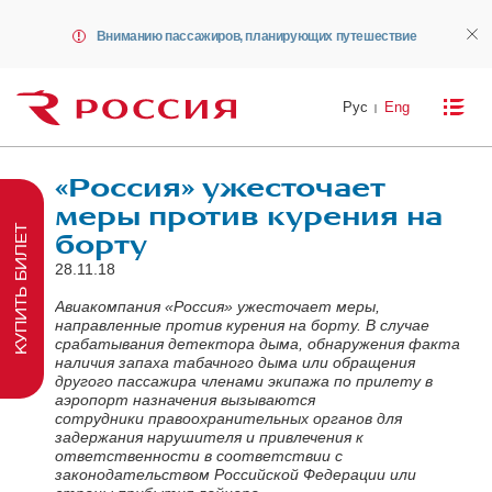
Вниманию пассажиров, планирующих путешествие
Рус
Eng
«Россия» ужесточает
меры против курения на
КУПИТЬ БИЛЕТ
борту
28.11.18
Авиакомпания «Россия» ужесточает меры,
направленные против курения на борту. В случае
срабатывания детектора дыма, обнаружения факта
наличия запаха табачного дыма или обращения
другого пассажира членами экипажа по прилету в
аэропорт назначения вызываются
сотрудники правоохранительных органов для
задержания нарушителя и привлечения к
ответственности в соответствии с
законодательством Российской Федерации или