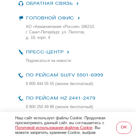
ОБРАТНАЯ СВЯЗЬ
ГОЛОВНОЙ ОФИС
АО «Авиакомпания «Россия» 196210,
г. Санкт-Петербург, ул. Пилотов,
д. 18, корп. 4
ПРЕСС-ЦЕНТР
Подписаться на новости
ПО РЕЙСАМ
SU/FV 5501-6999
8 800 444 55 55 (звонок бесплатный)
ПО РЕЙСАМ HZ 2441-2479
8 800 250 49 88
(звонок бесплатный)
Наш сайт использует файлы Cookie. Продолжая
просматривать данный сайт, вы соглашаетесь с
Все права защищены и охраняются законом
Политикой использования файлов Cookie
. Вы
2026, Авиакомпания «Россия»
можете запретить хранение Cookie, выбрав