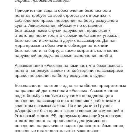
страны прибытия лайнера
Приоритетная задача обеспечения безопасности
полетов требует со всей строгостью относиться к
соблюдению правил поведения на борту воздушного
судна. Авиакомпания «Россия» не оставляет
безнаказанными случаи нарушения, привлекая к
ответственности тех, кто своими действиями угрожал
безопасности экипажа и других пассажиров. Данная
мера призвана обеспечить соблюдение техники
безопасности на борту, а также сократить количество
нарушений порядка во время выполнения полёта.
Авиакомпания «Россия» напоминает, что безопасность
полета напрямую зависит от соблюдения пассажирами
правил поведения на борту воздушного судна.
Безопасность полетов – одно из наиболее приоритетных
направлений деятельности «России». Авиакомпания
ведет борьбу с любыми случаями ненадлежащего
поведения пассажиров по отношению к работникам и
клиентам в рамках закона. По инициативе Группы
«Аэрофлот» был принят закон о внесении изменений в
Уголовный кодекс РФ, предусматривающий уголовную
ответственность за проявления деструктивного
поведения на различных видах транспорта. Изменения,
внесенные в законодательство, ужесточают