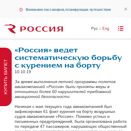
Вниманию пассажиров, планирующих путешествие
Рус
Eng
«Россия» ведет
систематическую борьбу
КУПИТЬ БИЛЕТ
с курением на борту
10.10.19
За время выполнения летней программы полетов
авиакомпанией «Россия» были приняты меры в
отношении более 60 нарушителей требований
авиационной безопасности
Начиная с мая текущего года авиакомпанией был
зафиксирован 61 факт курения на борту воздушных
судов авиакомпании «Россия». Помимо устных и
письменных предупреждений, была организована работа
по передаче 47 пассажиров, нарушающих общественный