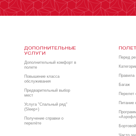
ДОПОЛНИТЕЛЬНЫЕ
ПОЛЕТ
УСЛУГИ
Перед р
Дополнительный комфорт в
Категори
полете
Правила 
Повышение класса
обслуживания
Багаж
Предварительный выбор
Перелет 
мест
Питание 
Услуга "Спальный ряд"
(Sleep+)
Програм
«Аэрофл
Получение справки о
перелёте
Бортовой
Часто за