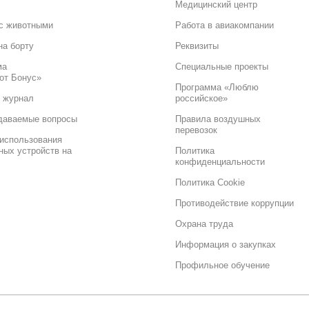
Медицинский центр
с животными
Работа в авиакомпании
на борту
Реквизиты
ма
Специальные проекты
от Бонус»
Программа «Люблю
 журнал
российское»
даваемые вопросы
Правила воздушных
перевозок
использования
ных устройств на
Политика
конфиденциальности
Политика Cookie
Противодействие коррупции
Охрана труда
Информация о закупках
Профильное обучение