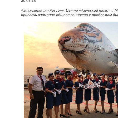
30.07.18
Авиакомпания «Россия», Центр «Амурский тигр» и 
привлечь внимание общественности к проблемам дико