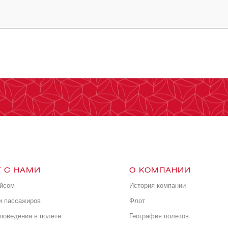
 С НАМИ
О КОМПАНИИ
ейсом
История компании
и пассажиров
Флот
поведения в полете
География полетов