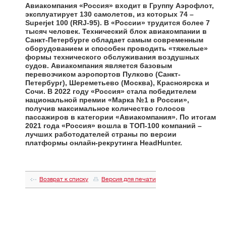
Авиакомпания «Россия»
входит в Группу Аэрофлот,
эксплуатирует 130 самолетов, из которых 74 –
Superjet 100 (RRJ-95). В «России» трудится более 7
тысяч человек. Технический блок авиакомпании в
Санкт-Петербурге обладает самым современным
оборудованием и способен проводить «тяжелые»
формы технического обслуживания воздушных
судов. Авиакомпания является базовым
перевозчиком аэропортов Пулково (Санкт-
Петербург), Шереметьево (Москва), Красноярска и
Сочи. В 2022 году «Россия» стала победителем
национальной премии «Марка №1 в России»,
получив максимальное количество голосов
пассажиров в категории «Авиакомпания». По итогам
2021 года «Россия» вошла в ТОП-100 компаний –
лучших работодателей страны по версии
платформы онлайн-рекрутинга HeadHunter.
Возврат к списку
Версия для печати