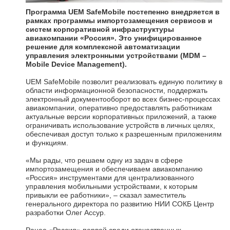
Программа UEM SafeMobile постепенно внедряется в
рамках программы импортозамещения сервисов и
систем корпоративной инфраструктуры
авиакомпании «Россия». Это унифицированное
решение для комплексной автоматизации
управления электронными устройствами (MDM –
Mobile Device Management).
UEM SafeMobile позволит реализовать единую политику в
области информационной безопасности, поддержать
электронный документооборот во всех бизнес-процессах
авиакомпании, оперативно предоставлять работникам
актуальные версии корпоративных приложений, а также
ограничивать использование устройств в личных целях,
обеспечивая доступ только к разрешенным приложениям
и функциям.
«Мы рады, что решаем одну из задач в сфере
импортозамещения и обеспечиваем авиакомпанию
«Россия» инструментами для централизованного
управления мобильными устройствами, к которым
привыкли ее работники», – сказал заместитель
генерального директора по развитию НИИ СОКБ Центр
разработки Олег Ассур.