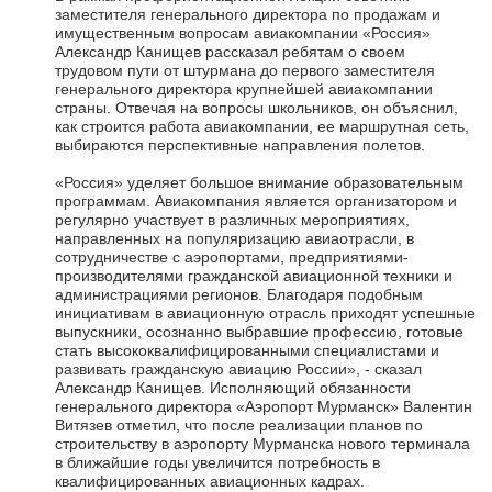
заместителя генерального директора по продажам и
имущественным вопросам авиакомпании «Россия»
Александр Канищев рассказал ребятам о своем
трудовом пути от штурмана до первого заместителя
генерального директора крупнейшей авиакомпании
страны. Отвечая на вопросы школьников, он объяснил,
как строится работа авиакомпании, ее маршрутная сеть,
выбираются перспективные направления полетов.
«Россия» уделяет большое внимание образовательным
программам. Авиакомпания является организатором и
регулярно участвует в различных мероприятиях,
направленных на популяризацию авиаотрасли, в
сотрудничестве с аэропортами, предприятиями-
производителями гражданской авиационной техники и
администрациями регионов. Благодаря подобным
инициативам в авиационную отрасль приходят успешные
выпускники, осознанно выбравшие профессию, готовые
стать высококвалифицированными специалистами и
развивать гражданскую авиацию России», - сказал
Александр Канищев. Исполняющий обязанности
генерального директора «Аэропорт Мурманск» Валентин
Витязев отметил, что после реализации планов по
строительству в аэропорту Мурманска нового терминала
в ближайшие годы увеличится потребность в
квалифицированных авиационных кадрах.