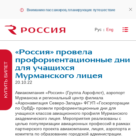
Вниманию пассажиров, планирующих путешествие
Рус
Eng
«Россия» провела
профориентационные дни
КУПИТЬ БИЛЕТ
для учащихся
Мурманского лицея
20.10.22
Авиакомпания «Россия» (Группа Аэрофлот), аэропорт
Мурманска и региональный центр филиала
«Аэронавигация Северо-Запада» ФГУП «Госкорпорации
по ОрВД» провели профориентационные дни для
учащихся классов авиационного профиля Мурманского
академического лицея. Мероприятия реализованы с
целью популяризации авиационных профессий в рамках
партнерского проекта авиакомпании, лицея, аэропорта и
комитета по образованию городской администрации.