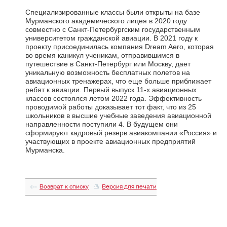
Специализированные классы были открыты на базе
Мурманского академического лицея в 2020 году
совместно с Санкт-Петербургским государственным
университетом гражданской авиации. В 2021 году к
проекту присоединилась компания Dream Aero, которая
во время каникул ученикам, отправившимся в
путешествие в Санкт-Петербург или Москву, дает
уникальную возможность бесплатных полетов на
авиационных тренажерах, что еще больше приближает
ребят к авиации. Первый выпуск 11-х авиационных
классов состоялся летом 2022 года. Эффективность
проводимой работы доказывает тот факт, что из 25
школьников в высшие учебные заведения авиационной
направленности поступили 4. В будущем они
сформируют кадровый резерв авиакомпании «Россия» и
участвующих в проекте авиационных предприятий
Мурманска.
Возврат к списку
Версия для печати