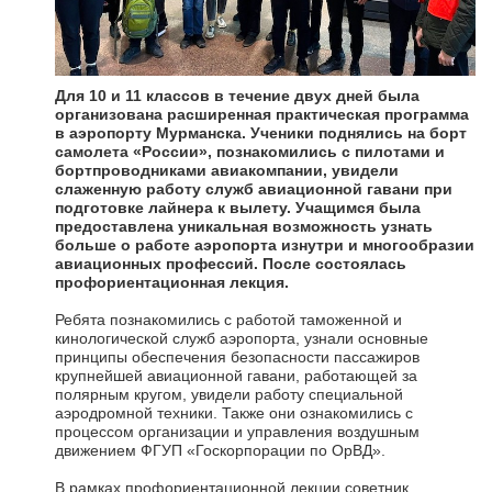
Для 10 и 11 классов в течение двух дней была
организована расширенная практическая программа
в аэропорту Мурманска. Ученики поднялись на борт
самолета «России», познакомились с пилотами и
бортпроводниками авиакомпании, увидели
слаженную работу служб авиационной гавани при
подготовке лайнера к вылету. Учащимся была
предоставлена уникальная возможность узнать
больше о работе аэропорта изнутри и многообразии
авиационных профессий. После состоялась
профориентационная лекция.
Ребята познакомились с работой таможенной и
кинологической служб аэропорта, узнали основные
принципы обеспечения безопасности пассажиров
крупнейшей авиационной гавани, работающей за
полярным кругом, увидели работу специальной
аэродромной техники. Также они ознакомились с
процессом организации и управления воздушным
движением ФГУП «Госкорпорации по ОрВД».
В рамках профориентационной лекции советник