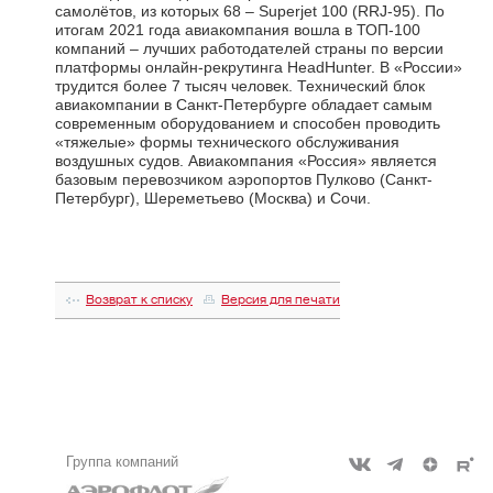
самолётов, из которых 68 – Superjet 100 (RRJ-95). По
итогам 2021 года авиакомпания вошла в ТОП-100
компаний – лучших работодателей страны по версии
платформы онлайн-рекрутинга HeadHunter. В «России»
трудится более 7 тысяч человек. Технический блок
авиакомпании в Санкт-Петербурге обладает самым
современным оборудованием и способен проводить
«тяжелые» формы технического обслуживания
воздушных судов. Авиакомпания «Россия» является
базовым перевозчиком аэропортов Пулково (Санкт-
Петербург), Шереметьево (Москва) и Сочи.
Возврат к списку
Версия для печати
Группа компаний