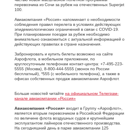
перевозчика из Сочи за рубеж на отечественных Superjet
100.
Авиакомпания «Россия» напоминает о необходимости
соблюдения правил перелета в условиях действующих
эпидемиологических ограничений в связи с COVID-19.
При планировании поездки за рубеж необходимо
внимательно ознакомиться с актуальной информацией о
действующих правилах в стране назначения.
Забронировать и купить билеты возможно на сайте
Аэрофлота, в мобильном приложении, по
круглосуточным телефонам контакт-центра: +7-495-223-
5555 (Москва), 8-800-444-5555 (звонок по России
бесплатный), *555 (с мобильного телефона), а также в
офисах собственных продаж авиакомпании Аэрофлот.
Больше новостей читайте
на официальном Телеграм-
канале авиакомпании «Россия»
Авиакомпания «Россия»
входит в Группу «Аэрофлот»,
является вторым перевозчиком в Российской Федерации
по величине флота воздушных судов и крупнейшим
эксплуатантом лайнеров отечественного производства.
На сегодняшний день в парке авиакомпании 125