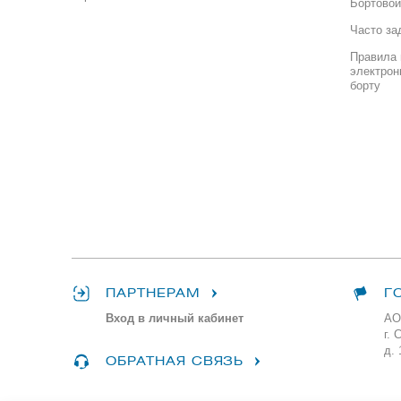
Бортовой
Часто за
Правила 
электрон
борту
ПАРТНЕРАМ
Г
Вход в личный кабинет
АО
г. 
д. 
ОБРАТНАЯ СВЯЗЬ