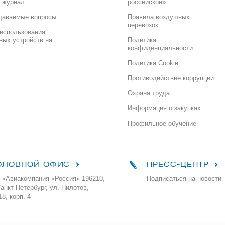
 журнал
российское»
даваемые вопросы
Правила воздушных
перевозок
использования
ных устройств на
Политика
конфиденциальности
Политика Cookie
Противодействие коррупции
Охрана труда
Информация о закупках
Профильное обучение
ОЛОВНОЙ ОФИС
ПРЕСС-ЦЕНТР
 «Авиакомпания «Россия» 196210,
Подписаться на новости
Санкт-Петербург, ул. Пилотов,
18, корп. 4