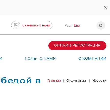
Свяжитесь с нами
Рус
Eng
ОНЛАЙН-РЕГИСТРАЦИЯ
И
ПОЛЕТ С НАМИ
О КОМПАНИИ
обедой в
Главная
О компании
Новости