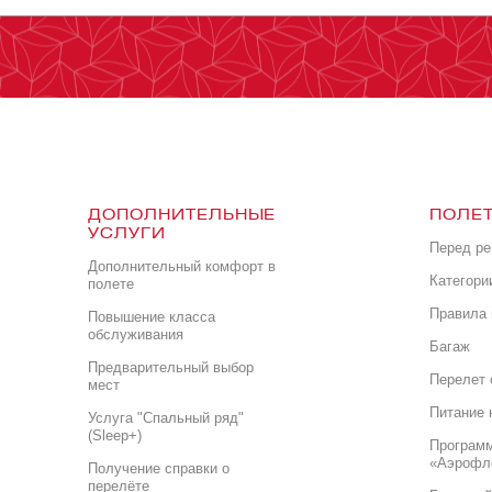
ДОПОЛНИТЕЛЬНЫЕ
ПОЛЕТ
УСЛУГИ
Перед р
Дополнительный комфорт в
Категори
полете
Правила 
Повышение класса
обслуживания
Багаж
Предварительный выбор
Перелет 
мест
Питание 
Услуга "Спальный ряд"
(Sleep+)
Програм
«Аэрофл
Получение справки о
перелёте