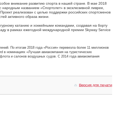
собое внимание развитию спорта в нашей стране. В мае 2018
 с народным названием «Спортолет» в эксклюзивной ливрее,
 Проект реализован с целью поддержки российских спортсменов
тей активного образа жизни.
гурному катанию и хоккейными командами, создавая на борту
раду в рамках ежегодной международной премии Skyway Service
ений. По итогам 2018 года «Россия» перевезла более 11 миллионов
ard в номинациях «Лучшая авиакомпания на туристических
 флота и салонов воздушных судов. С 2014 года авиакомпания
Версия для печати