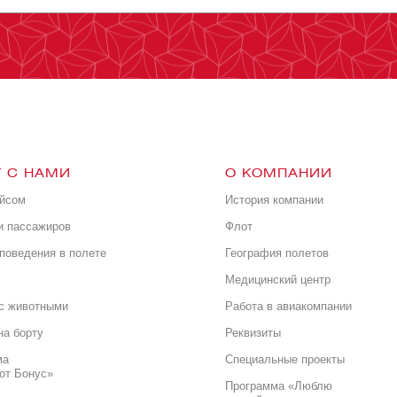
 С НАМИ
О КОМПАНИИ
ейсом
История компании
и пассажиров
Флот
поведения в полете
География полетов
Медицинский центр
с животными
Работа в авиакомпании
на борту
Реквизиты
ма
Специальные проекты
от Бонус»
Программа «Люблю