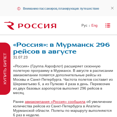
Вниманию пассажиров, планирующих путешествие
Рус
Eng
«Россия»: в Мурманск 296
рейсов в августе
КУПИТЬ БИЛЕТ
31.07.23
«Россия» (Группа Аэрофлот) расширяет сезонную
полетную программу в Мурманск. В августе в расписании
авиакомпании появятся дополнительные рейсы из
Москвы и Санкт-Петербурга. Частота полетов составит из
Шереметьево 6, а из Пулково 4 раза в день. Перевозчик
из двух базовых аэропортов выполнит 296 рейсов в
месяц.
Ранее
авиакомпания «Россия» сообщила
об увеличении
количества рейсов из Санкт-Петербурга в Апатиты
Мурманской области. Полеты по маршруту выполняются
6 раз в неделю.