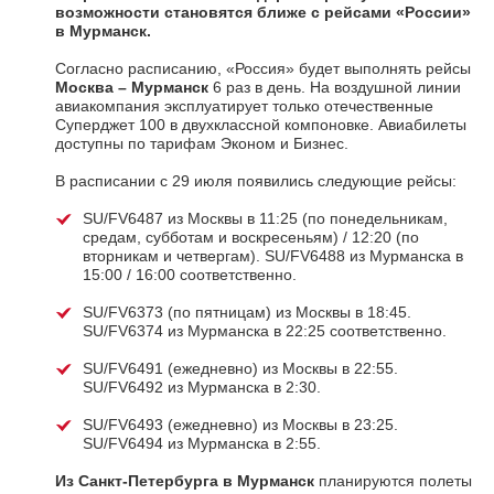
возможности становятся ближе с рейсами «России»
в Мурманск.
Согласно расписанию, «Россия» будет выполнять рейсы
Москва – Мурманск
6 раз в день. На воздушной линии
авиакомпания эксплуатирует только отечественные
Суперджет 100 в двухклассной компоновке. Авиабилеты
доступны по тарифам Эконом и Бизнес.
В расписании с 29 июля появились следующие рейсы:
SU/FV6487 из Москвы в 11:25 (по понедельникам,
средам, субботам и воскресеньям) / 12:20 (по
вторникам и четвергам). SU/FV6488 из Мурманска в
15:00 / 16:00 соответственно.
SU/FV6373 (по пятницам) из Москвы в 18:45.
SU/FV6374 из Мурманска в 22:25 соответственно.
SU/FV6491 (ежедневно) из Москвы в 22:55.
SU/FV6492 из Мурманска в 2:30.
SU/FV6493 (ежедневно) из Москвы в 23:25.
SU/FV6494 из Мурманска в 2:55.
Из Санкт-Петербурга в Мурманск
планируются полеты