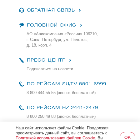
ОБРАТНАЯ СВЯЗЬ
ГОЛОВНОЙ ОФИС
АО «Авиакомпания «Россия» 196210,
г. Санкт-Петербург, ул. Пилотов,
д. 18, корп. 4
ПРЕСС-ЦЕНТР
Подписаться на новости
ПО РЕЙСАМ
SU/FV 5501-6999
8 800 444 55 55 (звонок бесплатный)
ПО РЕЙСАМ HZ 2441-2479
8 800 250 49 88
(звонок бесплатный)
Наш сайт использует файлы Cookie. Продолжая
просматривать данный сайт, вы соглашаетесь с
Все права защищены и охраняются законом
Политикой использования файлов Cookie
. Вы