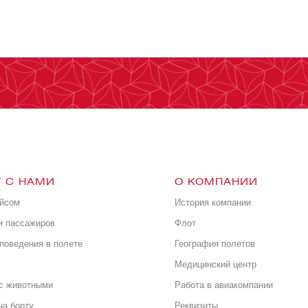
 С НАМИ
О КОМПАНИИ
ейсом
История компании
и пассажиров
Флот
поведения в полете
География полетов
Медицинский центр
с животными
Работа в авиакомпании
на борту
Реквизиты