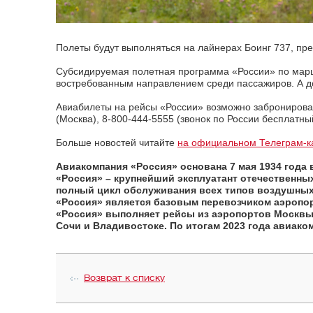
Полеты будут выполняться на лайнерах Боинг 737, пр
Субсидируемая полетная программа «России» по маршр
востребованным направлением среди пассажиров. А до
Авиабилеты на рейсы «России» возможно забронирова
(Москва), 8-800-444-5555 (звонок по России бесплатн
Больше новостей читайте
на официальном Телеграм-к
Авиакомпания «Россия»
основана 7 мая 1934 года
«Россия» – крупнейший эксплуатант отечественны
полный цикл обслуживания всех типов воздушных 
«Россия» является базовым перевозчиком аэропор
«Россия» выполняет рейсы из аэропортов Москвы
Сочи и Владивостоке. По итогам 2023 года авиако
Возврат к списку