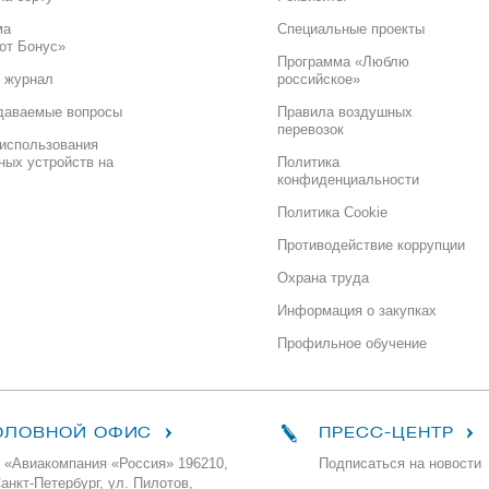
ма
Специальные проекты
от Бонус»
Программа «Люблю
 журнал
российское»
даваемые вопросы
Правила воздушных
перевозок
использования
ных устройств на
Политика
конфиденциальности
Политика Cookie
Противодействие коррупции
Охрана труда
Информация о закупках
Профильное обучение
ОЛОВНОЙ ОФИС
ПРЕСС-ЦЕНТР
 «Авиакомпания «Россия» 196210,
Подписаться на новости
Санкт-Петербург, ул. Пилотов,