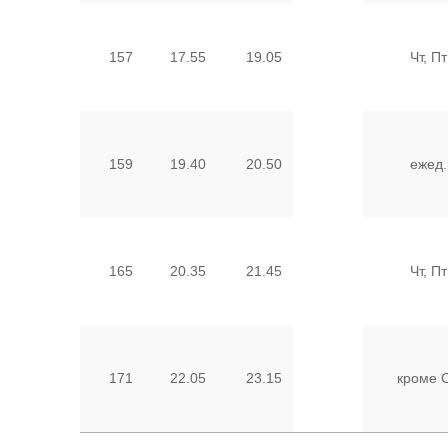
157
17.55
19.05
Чт, Пт
159
19.40
20.50
ежед.
165
20.35
21.45
Чт, Пт
171
22.05
23.15
кроме 