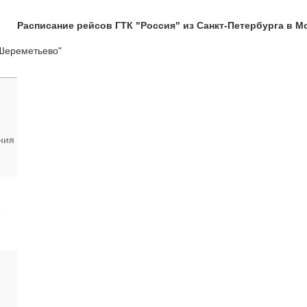
Расписание рейсов ГТК "Россия" из Санкт-Петербурга в М
"Шереметьево"
ния