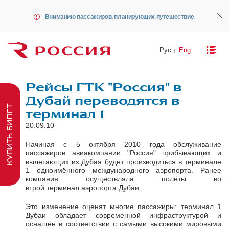
Вниманию пассажиров, планирующих путешествие
Рус
Eng
Рейсы ГТК "Россия" в
Дубай переводятся в
КУПИТЬ БИЛЕТ
терминал 1
20.09.10
Начиная с 5 октября 2010 года обслуживание
пассажиров авиакомпании "Россия" прибывающих и
вылетающих из Дубая будет производиться в терминале
1 одноимённого международного аэропорта. Ранее
компания осуществляла полёты во
втрой терминал аэропорта Дубаи.
Это изменение оценят многие пассажиры: терминал 1
Дубаи обладает современной инфраструктурой и
оснащён в соответствии с самыми высокими мировыми