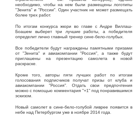
необходимо, чтобы на нем были размещены логотипы
"Зенита" и "России". Один участник не может размещать
более трех работ.
По итогам конкурса жюри во главе с Андре Виллаш-
Боашем выберет три лучшие работы, а победителя
определит лично главный тренер сине-бело-голубых.
Все победители будут награждены памятными призами
от "Зенита" и авиакомпании "Россия", а также будут
приглашены на презентацию самолета в новой
раскраске.
Кроме того, авторы пяти лучших работ по итогам
голосования подписчиков получат призы от клуба и
авиакомпании "Россия". Отдать свои предпочтения
можно с помощью комментария "+1" под понравившимся
эскизом.
Новый самолет в сине-бело-голубой ливрее появится в
небе над Петербургом уже в ноябре 2014 года.