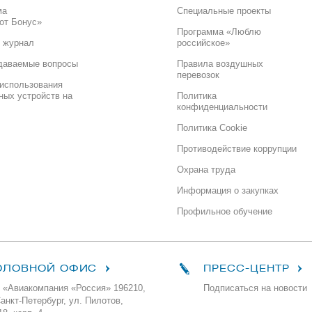
ма
Специальные проекты
от Бонус»
Программа «Люблю
 журнал
российское»
даваемые вопросы
Правила воздушных
перевозок
использования
ных устройств на
Политика
конфиденциальности
Политика Cookie
Противодействие коррупции
Охрана труда
Информация о закупках
Профильное обучение
ОЛОВНОЙ ОФИС
ПРЕСС-ЦЕНТР
 «Авиакомпания «Россия» 196210,
Подписаться на новости
Санкт-Петербург, ул. Пилотов,