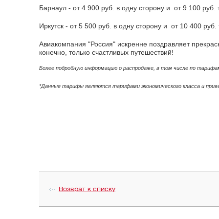
Барнаул - от 4 900 руб. в одну сторону и от 9 100 руб. 
Иркутск - от 5 500 руб. в одну сторону и от 10 400 руб.
Авиакомпания "Россия" искренне поздравляет прекрасн
конечно, только счастливых путешествий!
Более подробную информацию о распродаже, в том числе по тарифам
*Данные тарифы являются тарифами экономического класса и привед
Возврат к списку