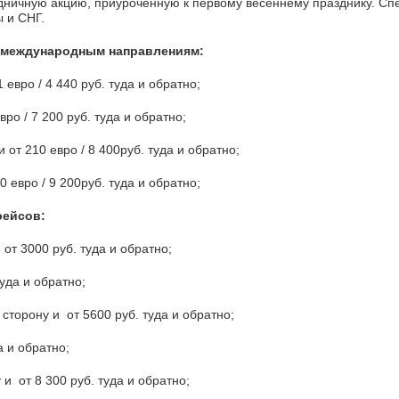
здничную акцию, приуроченную к первому весеннему празднику. Сп
ы и СНГ.
м международным направлениям:
1 евро / 4 440 руб. туда и обратно;
вро / 7 200 руб. туда и обратно;
 от 210 евро / 8 400руб. туда и обратно;
30 евро / 9 200руб. туда и обратно;
рейсов:
от 3000 руб. туда и обратно;
туда и обратно;
 сторону и от 5600 руб. туда и обратно;
а и обратно;
 и от 8 300 руб. туда и обратно;