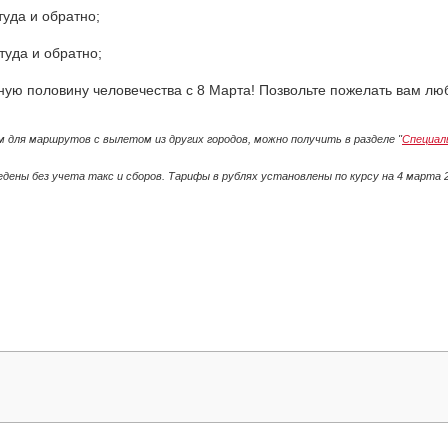
туда и обратно;
 туда и обратно;
ую половину человечества с 8 Марта! Позвольте пожелать вам люб
 для маршрутов с вылетом из других городов, можно получить в разделе "
Специал
ены без учета такс и сборов. Тарифы в рублях установлены по курсу на 4 марта 2