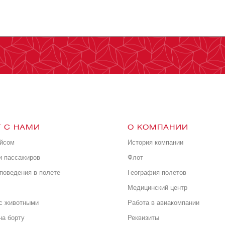
 С НАМИ
О КОМПАНИИ
ейсом
История компании
и пассажиров
Флот
поведения в полете
География полетов
Медицинский центр
с животными
Работа в авиакомпании
на борту
Реквизиты