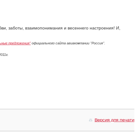
ви, заботы, взаимопонимания и весеннего настроения! И,
ьные предложения
"
официального сайта авиакомпании "Россия".
011г.
Версия для печати