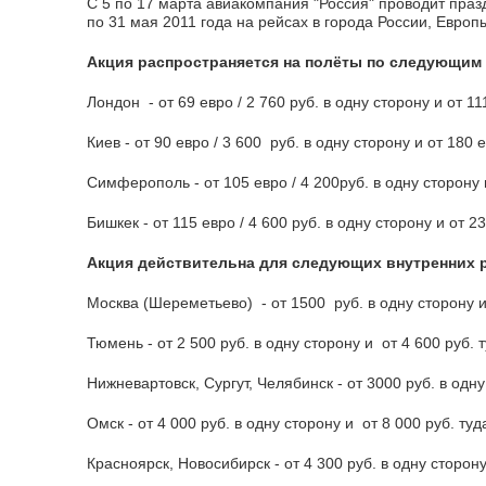
С 5 по 17 марта авиакомпания "Россия" проводит пра
по 31 мая 2011 года на рейсах в города России, Европ
Акция распространяется на полёты по следующи
Лондон - от 69 евро / 2 760 руб. в одну сторону и от 11
Киев - от 90 евро / 3 600 руб. в одну сторону и от 180 е
Симферополь - от 105 евро / 4 200руб. в одну сторону и
Бишкек - от 115 евро / 4 600 руб. в одну сторону и от 2
Акция действительна для следующих внутренних 
Москва (Шереметьево) - от 1500 руб. в одну сторону и 
Тюмень - от 2 500 руб. в одну сторону и от 4 600 руб. 
Нижневартовск, Сургут, Челябинск - от 3000 руб. в одну
Омск - от 4 000 руб. в одну сторону и от 8 000 руб. туд
Красноярск, Новосибирск - от 4 300 руб. в одну сторону