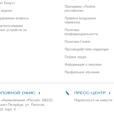
от Бонус»
Программа «Люблю
 журнал
российское»
даваемые вопросы
Правила воздушных
перевозок
использования
ных устройств на
Политика
конфиденциальности
Политика Cookie
Противодействие коррупции
Охрана труда
Информация о закупках
Профильное обучение
ОЛОВНОЙ ОФИС
ПРЕСС-ЦЕНТР
 «Авиакомпания «Россия» 196210,
Подписаться на новости
Санкт-Петербург, ул. Пилотов,
18, корп. 4