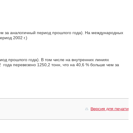
чем за аналогичный период прошлого года). На международных
риод 2002 г.)
иод прошлого года). В том числе на внутренних линиях
2 года перевезено 1250,2 тонн, что на 40,6 % больше чем за
Версия для печати