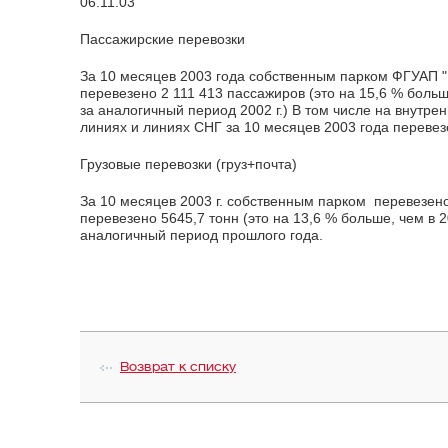
06.11.03
Пассажирские перевозки
За 10 месяцев 2003 года собственным парком ФГУАП "
перевезено 2 111 413 пассажиров (это на 15,6 % боль
за аналогичный период 2002 г.) В том числе на внутр
линиях и линиях СНГ за 10 месяцев 2003 года перевез
Грузовые перевозки (груз+почта)
За 10 месяцев 2003 г. собственным парком перевезено
перевезено 5645,7 тонн (это на 13,6 % больше, чем в 
аналогичный период прошлого года.
Возврат к списку