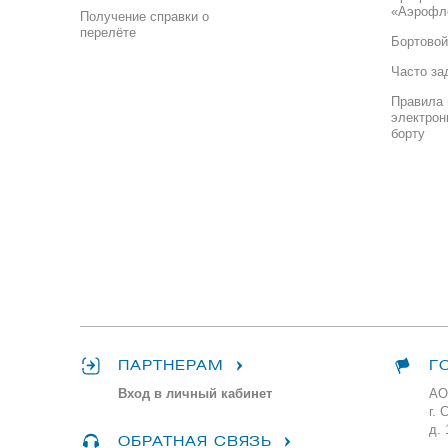
«Аэрофл
Получение справки о
перелёте
Бортовой
Часто за
Правила 
электрон
борту
ПАРТНЕРАМ
Г
Вход в личный кабинет
АО
г. 
д. 
ОБРАТНАЯ СВЯЗЬ