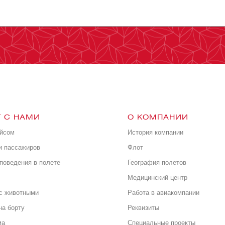
 С НАМИ
О КОМПАНИИ
ейсом
История компании
и пассажиров
Флот
поведения в полете
География полетов
Медицинский центр
с животными
Работа в авиакомпании
на борту
Реквизиты
ма
Специальные проекты