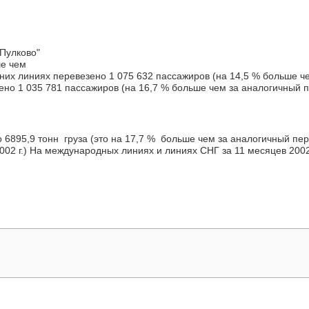
Пулково"
ше чем
енних линиях перевезено 1 075 632 пассажиров (на 14,5 % больше 
ено 1 035 781 пассажиров (на 16,7 % больше чем за аналогичный пе
 6895,9 тонн груза (это на 17,7 % больше чем за аналогичный пер
2002 г.) На международных линиях и линиях СНГ за 11 месяцев 200