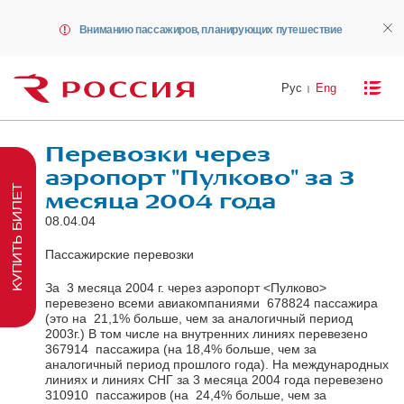
Вниманию пассажиров, планирующих путешествие
Рус
Eng
Перевозки через
аэропорт "Пулково" за 3
КУПИТЬ БИЛЕТ
месяца 2004 года
08.04.04
Пассажирские перевозки
За 3 месяца 2004 г. через аэропорт <Пулково>
перевезено всеми авиакомпаниями 678824 пассажира
(это на 21,1% больше, чем за аналогичный период
2003г.) В том числе на внутренних линиях перевезено
367914 пассажира (на 18,4% больше, чем за
аналогичный период прошлого года). На международных
линиях и линиях СНГ за 3 месяца 2004 года перевезено
310910 пассажиров (на 24,4% больше, чем за