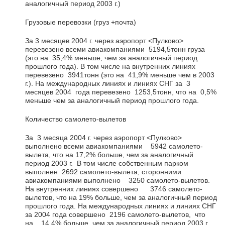
аналогичный период 2003 г.)
Грузовые перевозки (груз +почта)
За 3 месяцев 2004 г. через аэропорт <Пулково>
перевезено всеми авиакомпаниями 5194,5тонн груза
(это на 35,4% меньше, чем за аналогичный период
прошлого года). В том числе на внутренних линиях
перевезено 3941тонн (это на 41,9% меньше чем в 2003
г.). На международных линиях и линиях СНГ за 3
месяцев 2004 года перевезено 1253,5тонн, что на 0,5%
меньше чем за аналогичный период прошлого года.
Количество самолето-вылетов
За 3 месяца 2004 г. через аэропорт <Пулково>
выполнено всеми авиакомпаниями 5942 самолето-
вылета, что на 17,2% больше, чем за аналогичный
период 2003 г. В том числе собственным парком
выполнен 2692 самолето-вылета, сторонними
авиакомпаниями выполнено 3250 самолето-вылетов.
На внутренних линиях совершено 3746 самолето-
вылетов, что на 19% больше, чем за аналогичный период
прошлого года. На международных линиях и линиях СНГ
за 2004 года совершено 2196 самолето-вылетов, что
на 14,4% больше, чем за аналогичный период 2003 г.