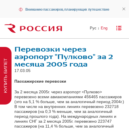
Вниманию пассажиров, планирующих путешествие
Рус
Eng
Перевозки через
аэропорт "Пулково" за 2
КУПИТЬ БИЛЕТ
месяца 2005 года
17.03.05
Пассажирские перевозки
За 2 месяца 2005г. через аэропорт <Пулково>
перевезено всеми авиакомпаниями 456465 пассажиров
(это на 5,1 % больше, чем за аналогичный период 2004г.)
В том числе на внутренних линиях перевезено 232718
пассажиров (на 0,3 % меньше, чем за аналогичный
период прошлого года). На международных линиях и
линиях СНГ за 2 месяца 2005г. перевезено 223747
пассажиров (на 11,4 % больше, чем за аналогичный