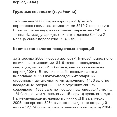
период 2004г.)
Грузовые перевозки (груз +почта)
За 2 месяца 2005г. через аэропорт <Пулково>
перевезено всеми авиакомпаниями 3219,7 тонны груза.
В том числе на внутренних линиях перевезено 2495,2
тонны. На международных линиях и линиях СНГ за 2
месяца 2005г. перевезено 724,5 тонны.
Количество взлетно-посадочных операций
За 2 месяца 2005г. через аэропорт <Пулково> выполнено
всеми авиакомпаниями 8119 взлетно-посадочных
операций, что на 5,2 % больше, чем за аналогичный
период 2004г. В том числе собственным парком
выполнено 3633 взлетно-посадочных операций,
сторонними авиакомпаниями выполнено 4486 взлетно-
посадочных операций. На внутренних линиях
совершено 4885 взлетно-посадочных операций, что на
1 % больше, чем за аналогичный период прошлого года.
На международных линиях и линиях СНГ за 2 месяц
2005г. совершено 3234 взлетно-посадочных операций,
что на 12,1 % больше, чем за аналогичный период 2004 г.