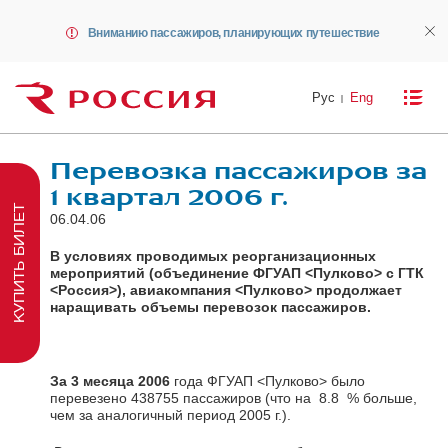
Вниманию пассажиров, планирующих путешествие
Рус
Eng
Перевозка пассажиров за
1 квартал 2006 г.
КУПИТЬ БИЛЕТ
06.04.06
В условиях проводимых реорганизационных
мероприятий (объединение ФГУАП <Пулково> с ГТК
<Россия>), авиакомпания <Пулково> продолжает
наращивать объемы перевозок пассажиров.
За 3 месяца 2006
года ФГУАП <Пулково> было
перевезено 438755 пассажиров (что на 8.8 % больше,
чем за аналогичный период 2005 г.).