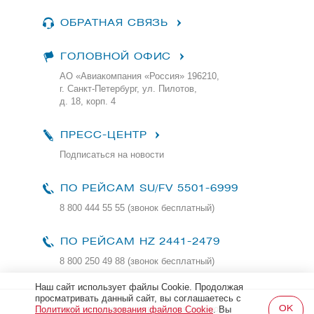
ОБРАТНАЯ СВЯЗЬ
ГОЛОВНОЙ ОФИС
АО «Авиакомпания «Россия» 196210,
г. Санкт-Петербург, ул. Пилотов,
д. 18, корп. 4
ПРЕСС-ЦЕНТР
Подписаться на новости
ПО РЕЙСАМ
SU/FV 5501-6999
8 800 444 55 55 (звонок бесплатный)
ПО РЕЙСАМ HZ 2441-2479
8 800 250 49 88
(звонок бесплатный)
Наш сайт использует файлы Cookie. Продолжая
просматривать данный сайт, вы соглашаетесь с
Все права защищены и охраняются законом
Политикой использования файлов Cookie
. Вы