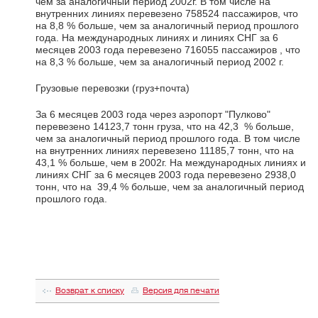
чем за аналогичный период 2002г. В том числе на
внутренних линиях перевезено 758524 пассажиров, что
на 8,8 % больше, чем за аналогичный период прошлого
года. На международных линиях и линиях СНГ за 6
месяцев 2003 года перевезено 716055 пассажиров , что
на 8,3 % больше, чем за аналогичный период 2002 г.
Грузовые перевозки (груз+почта)
За 6 месяцев 2003 года через аэропорт "Пулково"
перевезено 14123,7 тонн груза, что на 42,3 % больше,
чем за аналогичный период прошлого года. В том числе
на внутренних линиях перевезено 11185,7 тонн, что на
43,1 % больше, чем в 2002г. На международных линиях и
линиях СНГ за 6 месяцев 2003 года перевезено 2938,0
тонн, что на 39,4 % больше, чем за аналогичный период
прошлого года.
Возврат к списку
Версия для печати