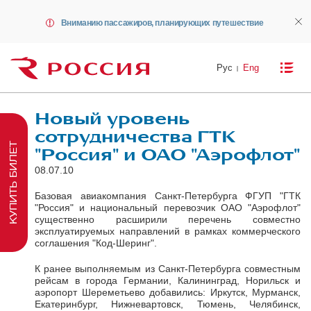
Вниманию пассажиров, планирующих путешествие
Рус
Eng
Новый уровень
сотрудничества ГТК
КУПИТЬ БИЛЕТ
"Россия" и ОАО "Аэрофлот"
08.07.10
Базовая авиакомпания Санкт-Петербурга ФГУП "ГТК
"Россия" и национальный перевозчик ОАО "Аэрофлот"
существенно расширили перечень совместно
эксплуатируемых направлений в рамках коммерческого
соглашения "Код-Шеринг".
К ранее выполняемым из Санкт-Петербурга совместным
рейсам в города Германии, Калининград, Норильск и
аэропорт Шереметьево добавились: Иркутск, Мурманск,
Екатеринбург, Нижневартовск, Тюмень, Челябинск,