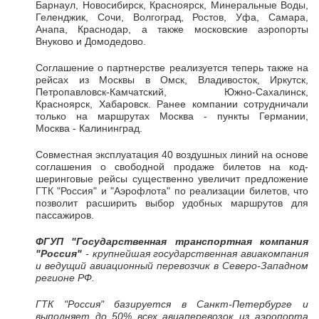
Барнаул, Новосибирск, Красноярск, Минеральные Воды,
Геленджик, Сочи, Волгоград, Ростов, Уфа, Самара,
Анапа, Краснодар, а также московские аэропорты
Внуково и Домодедово.
Соглашение о партнерстве реализуется теперь также на
рейсах из Москвы в Омск, Владивосток, Иркутск,
Петропавловск-Камчатский, Южно-Сахалинск,
Красноярск, Хабаровск. Ранее компании сотрудничали
только на маршрутах Москва - пункты Германии,
Москва - Калининград.
Совместная эксплуатация 40 воздушных линий на основе
соглашения о свободной продаже билетов на код-
шеринговые рейсы существенно увеличит предложение
ГТК "Россия" и "Аэрофлота" по реализации билетов, что
позволит расширить выбор удобных маршрутов для
пассажиров.
ФГУП "Государственная транспортная компания
"Россия"
- крупнейшая государственная авиакомпания
и ведущий авиационный перевозчик в Северо-Западном
регионе РФ.
ГТК "Россия" базируется в Санкт-Петербурге и
выполняет до 50% всех авиаперевозок из аэропорта