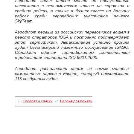
Аэрофлот занял первое место по обслуживанию
пассажиров в экономическом классе на коротких и
средних рейсах, а также в бизнес-классе на дальних
рейсах среди европейских участников альянса
SkyTeam.
Аэрофлот первым из российских перевозчиков вошел в
реестр операторов IOSA и постоянно подтверждает
этот сертификат. Авиакомпания успешно прошла
аудит безопасности наземного обслуживания ISAGO.
Обладает единым сертификатом соответствия
требованиям стандарта ISO 9001:2000.
Аэрофлот располагает одним из самых молодых
самолетных парков в Европе, который насчитывает
115 воздушных судов.
Возврат к списку
Версия для печати