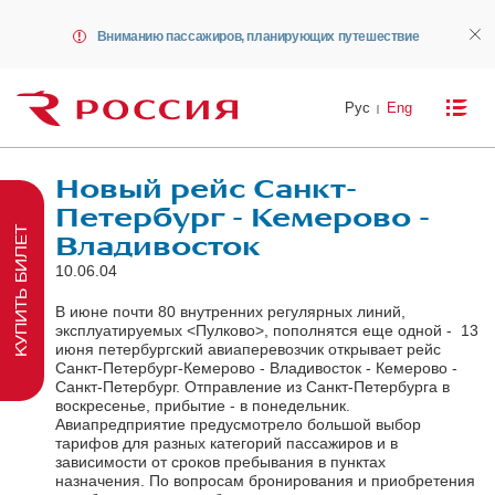
Вниманию пассажиров, планирующих путешествие
Рус
Eng
Новый рейс Санкт-
Петербург - Кемерово -
КУПИТЬ БИЛЕТ
Владивосток
10.06.04
В июне почти 80 внутренних регулярных линий,
эксплуатируемых <Пулково>, пополнятся еще одной - 13
июня петербургский авиаперевозчик открывает рейс
Санкт-Петербург-Кемерово - Владивосток - Кемерово -
Санкт-Петербург. Отправление из Санкт-Петербурга в
воскресенье, прибытие - в понедельник.
Авиапредприятие предусмотрело большой выбор
тарифов для разных категорий пассажиров и в
зависимости от сроков пребывания в пунктах
назначения. По вопросам бронирования и приобретения