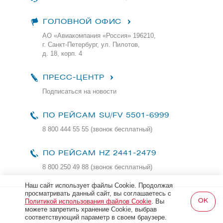
ГОЛОВНОЙ ОФИС
АО «Авиакомпания «Россия» 196210,
г. Санкт-Петербург, ул. Пилотов,
д. 18, корп. 4
ПРЕСС-ЦЕНТР
Подписаться на новости
ПО РЕЙСАМ
SU/FV 5501-6999
8 800 444 55 55 (звонок бесплатный)
ПО РЕЙСАМ HZ 2441-2479
8 800 250 49 88
(звонок бесплатный)
Наш сайт использует файлы Cookie. Продолжая
просматривать данный сайт, вы соглашаетесь с
Все права защищены и охраняются законом
Политикой использования файлов Cookie
. Вы
2026, Авиакомпания «Россия»
можете запретить хранение Cookie, выбрав
соответствующий параметр в своем браузере.