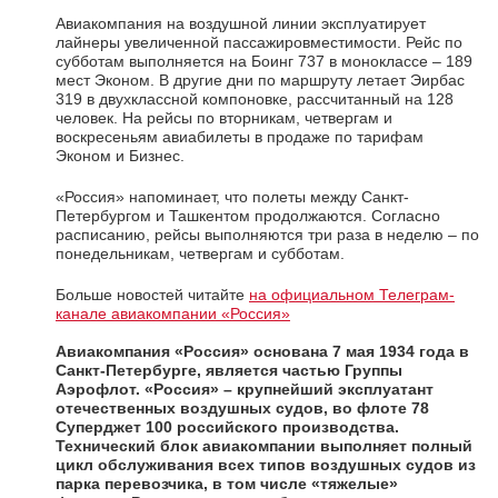
Авиакомпания на воздушной линии эксплуатирует
лайнеры увеличенной пассажировместимости. Рейс по
субботам выполняется на Боинг 737 в моноклассе – 189
мест Эконом. В другие дни по маршруту летает Эирбас
319 в двухклассной компоновке, рассчитанный на 128
человек. На рейсы по вторникам, четвергам и
воскресеньям авиабилеты в продаже по тарифам
Эконом и Бизнес.
«Россия» напоминает, что полеты между Санкт-
Петербургом и Ташкентом продолжаются. Согласно
расписанию, рейсы выполняются три раза в неделю – по
понедельникам, четвергам и субботам.
Больше новостей читайте
на официальном Телеграм-
канале авиакомпании «Россия»
Авиакомпания «Россия»
основана 7 мая 1934 года в
Санкт-Петербурге, является частью Группы
Аэрофлот.
«Россия» – крупнейший эксплуатант
отечественных воздушных судов, во флоте 78
Суперджет 100 российского производства.
Технический блок авиакомпании выполняет полный
цикл обслуживания всех типов воздушных судов из
парка перевозчика, в том числе «тяжелые»