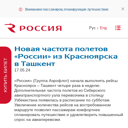
Вниманию пассажиров, планирующих путешествие
Рус
Eng
Новая частота полетов
«России» из Красноярска
КУПИТЬ БИЛЕТ
в Ташкент
17.05.24
«Россия» (Группа Аэрофлот) начала выполнять рейсы
Красноярск – Ташкент четыре раза в неделю.
Дополнительная частота полетов из Сибирского
авиатранспортного узла перевозчика в столицу
Узбекистана появилась в расписании по субботам.
Увеличение количества рейсов на востребованном
маршруте позволит пассажирам комфортнее
спланировать путешествие и удовлетворить повышенный
спрос на авиаперевозки.