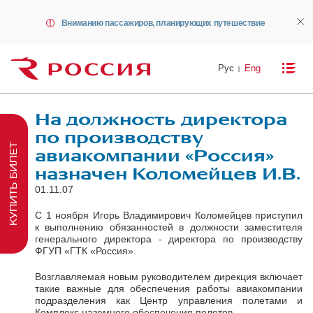
Вниманию пассажиров, планирующих путешествие
Рус
Eng
На должность директора
по производству
КУПИТЬ БИЛЕТ
авиакомпании «Россия»
назначен Коломейцев И.В.
01.11.07
С 1 ноября Игорь Владимирович Коломейцев приступил
к выполнению обязанностей в должности заместителя
генерального директора - директора по производству
ФГУП «ГТК «Россия».
Возглавляемая новым руководителем дирекция включает
такие важные для обеспечения работы авиакомпании
подразделения как Центр управления полетами и
Комплекс наземного обеспечения полетов.