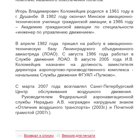
Игорь Владимирович Коломейцев родился в 1961 году в
г. Душанбе. В 1982 году окончил Минское авиационно-
техническое училище гражданской авиации, в 1986 году
– Академию гражданской авиации по специальности
«инженер по управлению движением».
В апреле 1982 года пришел на работу в авиационно-
техническую базу Ленинградского объединенного
авиаотряда (ЛОАО). С августа 1986 года работал в
Службе движения ЛОАО. В августе 2005 года И.В.
Коломейцев назначен на должность заместителя
директора аэропортово-производственного комплекса -
начальника Службы движения ФГУАП «Пулково».
С марта 2007 года возглавлял Санкт-Петербургский
Центр обслуживания воздушного движения.
Руководителем Федеральной аэронавигационной
службы Нерадько А.В. награжден нагрудным знаком
«Отличник воздушного транспорта» (2003г.) и Почетной
грамотой (2007г.).
Возврат к списку
Версия для печати