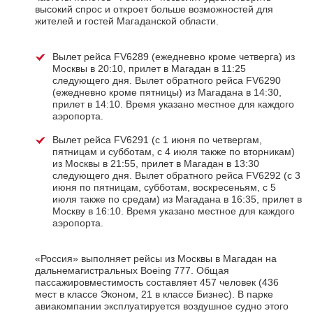
высокий спрос и откроет больше возможностей для
жителей и гостей Магаданской области.
Вылет рейса FV6289 (ежедневно кроме четверга) из
Москвы в 20:10, прилет в Магадан в 11:25
следующего дня. Вылет обратного рейса FV6290
(ежедневно кроме пятницы) из Магадана в 14:30,
прилет в 14:10. Время указано местное для каждого
аэропорта.
Вылет рейса FV6291 (с 1 июня по четвергам,
пятницам и субботам, с 4 июля также по вторникам)
из Москвы в 21:55, прилет в Магадан в 13:30
следующего дня. Вылет обратного рейса FV6292 (c 3
июня по пятницам, субботам, воскресеньям, с 5
июля также по средам) из Магадана в 16:35, прилет в
Москву в 16:10. Время указано местное для каждого
аэропорта.
«Россия» выполняет рейсы из Москвы в Магадан на
дальнемагистральных Boeing 777. Общая
пассажировместимость составляет 457 человек (436
мест в классе Эконом, 21 в классе Бизнес). В парке
авиакомпании эксплуатируется воздушное судно этого