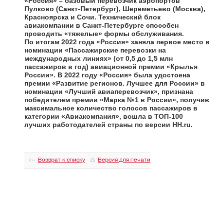
«Россия» – базовый перевозчик аэропортов
Пулково (Санкт-Петербург), Шереметьево (Москва),
Красноярска и Сочи. Технический блок
авиакомпании в Санкт-Петербурге способен
проводить «тяжелые» формы обслуживания.
По итогам 2022 года «Россия» заняла первое место в
номинации «Пассажирские перевозки на
международных линиях» (от 0,5 до 1,5 млн
пассажиров в год) авиационной премии «Крылья
России». В 2022 году «Россия» была удостоена
премии «Развитие регионов. Лучшее для России» в
номинации «Лучший авиаперевозчик», признана
победителем премии «Марка №1 в России», получив
максимальное количество голосов пассажиров в
категории «Авиакомпания», вошла в ТОП-100
лучших работодателей страны по версии HH.ru.
Возврат к списку
Версия для печати