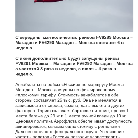
С середины мая количество рейсов FV6289 Москва –
Магадан и FV6290 Магадан – Москва составит 6 в
неделю.
С июня дополнительно будут запущены рейсы
FV6291 Москва – Магадан и FV6292 Магадан – Москва
с частотой 3 раза в неделю, с июля – 4 раза в
неделю.
Авиабилеты на рейсы «России» по маршруту Москва –
Магадан – Москва доступны по фиксированному
«плоскому» тарифу. Стоимость авиабилетов в обе
стороны составляет 25 тыс. руб. Она не меняется в
зависимости от спроса, сезона, даты вылета и других
факторов. Тариф включает бортовое питание, провоз 1
места багажа до 23 кг и 1 места ручной клади до 10 кг.
Ценовая политика Аэрофлота обеспечивает доступность
авиаперевозок, связывающих столицу с регионами
Дальневосточного федерального округа. Увеличение
частоты полетов «России» позволит удовлетворить