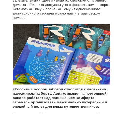
увлекательными. Детективные головоломки от главного
домового Финника доступны уже в февральском номере.
Бегемотика Тиму и слоненка Тому из одноименного
анимационного сериала можно найти в мартовском
номере.
«Россия» с особой заботой относится к маленьким
пассажирам на борту. Авиакомпания на постоянной
основе работает над повышением комфорта,
стремясь организовать максимально интересный и
спокойный полет для юных путешественников.