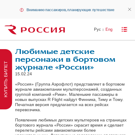
Вниманию пассажиров, планирующих путешествие
Рус
Eng
Любимые детские
персонажи в бортовом
КУПИТЬ БИЛЕТ
журнале «России»
15.02.24
«Россия» (Группа Аэрофлот) представляет в бортовом
журнале авиакомпании мультперсонажей, созданных
группой компаний «Рики». Маленькие пассажиры в
новых выпусках R Flight найдут Финника, Тиму и Тому.
Печатная версия предлагается на всех рейсах
перевозчика.
Появление любимых детских мультгероев на страницах
бортового журнала «России» скрасит время и сделает
перелеты рейсами авиакомпании более