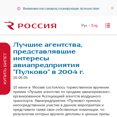
Вниманию пассажиров, планирующих путешествие
Рус
Eng
Лучшие агентства,
представлявшие
КУПИТЬ БИЛЕТ
интересы
авиапредприятия
"Пулково" в 2004 г.
16.06.05
10 июня в Москве состоялось торжественное вручение
премии <Лучшее агентство по продаже авиаперевозок>,
организованное Ассоциацией агентств воздушного
транспорта. Авиапредприятие <Пулково> приняло
непосредственное участие в данном мероприятии и
представило также свои собственные номинации, по
результатам которых вручило дипломы и ценные призы