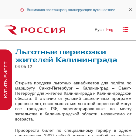
Вниманию пассажиров, планирующих путешествие
Рус
Eng
Льготные перевозки
жителей Калининграда
КУПИТЬ БИЛЕТ
04.05.12
Открыта продажа льготных авиабилетов для полёта по
маршруту Санкт-Петербург – Калининград – Санкт-
Петербург для жителей Калининграда и Калининградской
области. В отличие от условий аналогичных программ
прошлых лет, воспользоваться льготной перевозкой могут
все граждане РФ, зарегистрированные по месту
жительства в Калининградской области, независимо от
возраста.
Приобрести билет по специальному тарифу в одном
направлении 3300 рублей можно на любой из рейсов