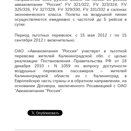
авиакомпании "Россия" FV 321/322, FV 323/324, FV
325/326, FV 327/328, FV 329/330, FV 331/332 в салонах
экономического класса. Полеты на воздушной линии
осуществляются ежедневно с частотой до 5 рейсов в
сутки.
Период льготных перевозок: с 15 мая 2012 г. по 15
сентября 2012 г. включительно.
ОАО «Авиакомпания "Россия" участвует в льготной
перевозке жителей Калининградской обл. с целью
реализации Постановления Правительства РФ от 18
декабря 2010 г. N 1059 по вопросу доступности
воздушных перевозок пассажиров – жителей
Калининградской области из г. Калининград в
Европейскую часть страны и в обратном направлении, на
основании Договора, заключенного Росавиацией с ОАО
"Авиакомпания "Россия".