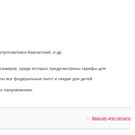
етропавловск-Камчатский, и др.
ассажиров, среди которых предусмотрены тарифы для
ты все федеральные льгот и скидки для детей.
их направлениях.
Версия для печати