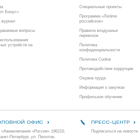
ма
Специальные проекты
от Бонус»
Программа «Люблю
 журнал
российское»
даваемые вопросы
Правила воздушных
перевозок
использования
ных устройств на
Политика
конфиденциальности
Политика Cookie
Противодействие коррупции
Охрана труда
Информация о закупках
Профильное обучение
ОЛОВНОЙ ОФИС
ПРЕСС-ЦЕНТР
 «Авиакомпания «Россия» 196210,
Подписаться на новости
Санкт-Петербург, ул. Пилотов,