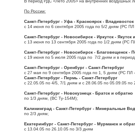
В период РДС <Лето 2005> на внутренних воздушных 
По России:
Санкт-Петербург - Уфа - Красноярск - Владивосток
с 14 июня по 6 сентября 2005 года по 5/2 дням (РС ПЛ
Санкт-Петербург - Новосибирск - Иркутск - Якутск 
с 13 июня по 13 сентября 2005 года по 1/2 дням (РС П
Санкт-Петербург - Новосибирск - Благовещенск - 
с 19 июня по 5 июля 2005 года по 7/2 дням и в период
Санкт-Петербург - Оренбург - Санкт-Петербург
с 27 мая по 9 сентября 2005 года по 1, 5 дням (РС ПЛ -
Санкт-Петербург - Пермь - Санкт-Петербург
с 22.05.05 по 4/5, 7/1 дням и с 28.06.05 по 05.09.05 по 
Санкт-Петербург - Новокузнецк - Братск и обратно
по 1/3 дням, (ВС Ту-154М);
Калининград - Санкт-Петербург - Минеральные Во
по 2/3 дням;
Екатеринбург - Санкт-Петербург - Мурманск и обра
с 13.04.05 по 26.10.05 по 3/3 дням