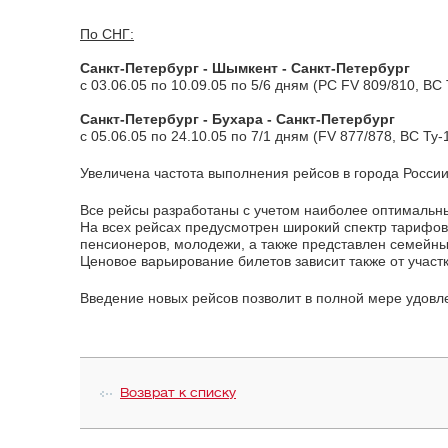
По СНГ:
Санкт-Петербург - Шымкент - Санкт-Петербург
с 03.06.05 по 10.09.05 по 5/6 дням (РС FV 809/810, ВС
Санкт-Петербург - Бухара - Санкт-Петербург
с 05.06.05 по 24.10.05 по 7/1 дням (FV 877/878, ВС Ту-
Увеличена частота выполнения рейсов в города России:
Все рейсы разработаны с учетом наиболее оптимальны
На всех рейсах предусмотрен широкий спектр тарифов
пенсионеров, молодежи, а также представлен семейный
Ценовое варьирование билетов зависит также от участ
Введение новых рейсов позволит в полной мере удовл
Возврат к списку