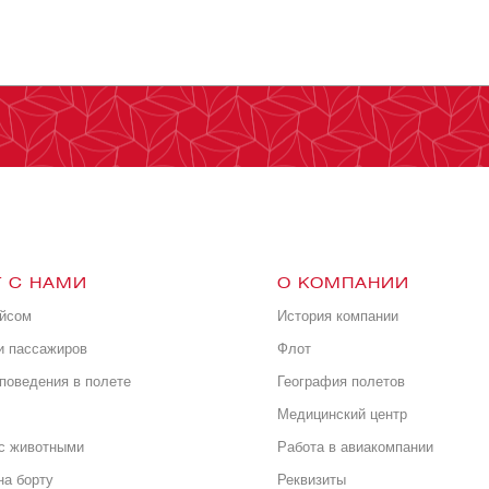
 С НАМИ
О КОМПАНИИ
ейсом
История компании
и пассажиров
Флот
поведения в полете
География полетов
Медицинский центр
с животными
Работа в авиакомпании
на борту
Реквизиты