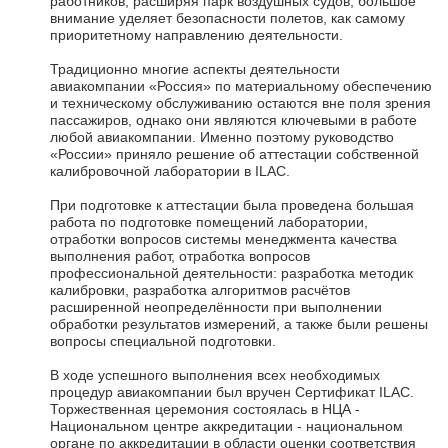
работников, расширяя парк воздушных судов, большое
внимание уделяет безопасности полетов, как самому
приоритетному направлению деятельности.
Традиционно многие аспекты деятельности
авиакомпании «Россия» по материальному обеспечению
и техническому обслуживанию остаются вне поля зрения
пассажиров, однако они являются ключевыми в работе
любой авиакомпании. Именно поэтому руководство
«России» приняло решение об аттестации собственной
калибровочной лаборатории в ILAC.
При подготовке к аттестации была проведена большая
работа по подготовке помещений лаборатории,
отработки вопросов системы менеджмента качества
выполнения работ, отработка вопросов
профессиональной деятельности: разработка методик
калибровки, разработка алгоритмов расчётов
расширенной неопределённости при выполнении
обработки результатов измерений, а также были решены
вопросы специальной подготовки.
В ходе успешного выполнения всех необходимых
процедур авиакомпании был вручен Сертификат ILAC.
Торжественная церемония состоялась в НЦА -
Национальном центре аккредитации - национальном
органе по аккредитации в области оценки соответствия