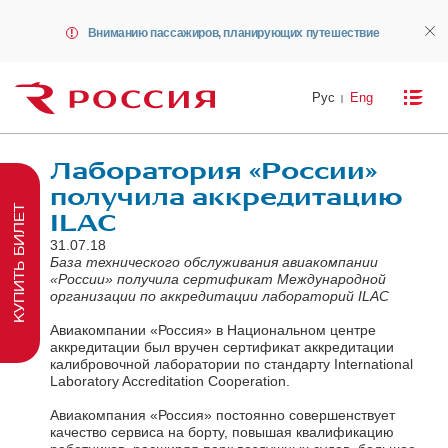
Вниманию пассажиров, планирующих путешествие
Рус
Eng
Лаборатория «России»
получила аккредитацию
КУПИТЬ БИЛЕТ
ILAC
31.07.18
База технического обслуживания авиакомпании
«России» получила сертификат Международной
организации по аккредитации лабораторий ILAC
Авиакомпании «Россия» в Национальном центре
аккредитации был вручен сертификат аккредитации
калибровочной лаборатории по стандарту International
Laboratory Accreditation Cooperation.
Авиакомпания «Россия» постоянно совершенствует
качество сервиса на борту, повышая квалификацию