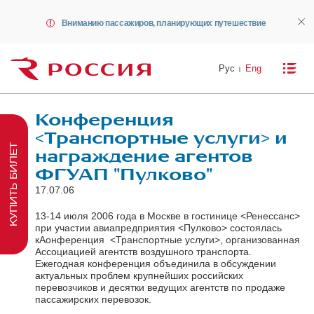
Вниманию пассажиров, планирующих путешествие
Рус
Eng
Конференция
<Транспортные услуги> и
КУПИТЬ БИЛЕТ
награждение агентов
ФГУАП "Пулково"
17.07.06
13-14 июля 2006 года в Москве в гостинице <Ренессанс>
при участии авиапредприятия <Пулково> состоялась
кAонференция <Транспортные услуги>, организованная
Ассоциацией агентств воздушного транспорта.
Ежегодная конференция объединила в обсуждении
актуальных проблем крупнейших российских
перевозчиков и десятки ведущих агентств по продаже
пассажирских перевозок.