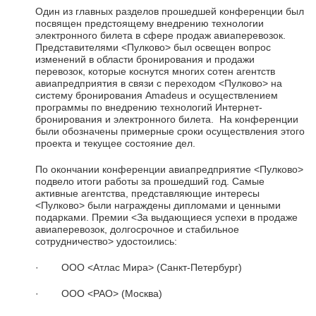
Один из главных разделов прошедшей конференции был
посвящен предстоящему внедрению технологии
электронного билета в сфере продаж авиаперевозок.
Представителями <Пулково> был освещен вопрос
изменений в области бронирования и продажи
перевозок, которые коснутся многих сотен агентств
авиапредприятия в связи с переходом <Пулково> на
систему бронирования Amadeus и осуществлением
программы по внедрению технологий Интернет-
бронирования и электронного билета. На конференции
были обозначены примерные сроки осуществления этого
проекта и текущее состояние дел.
По окончании конференции авиапредприятие <Пулково>
подвело итоги работы за прошедший год. Самые
активные агентства, представляющие интересы
<Пулково> были награждены дипломами и ценными
подарками. Премии <За выдающиеся успехи в продаже
авиаперевозок, долгосрочное и стабильное
сотрудничество> удостоились:
· ООО <Атлас Мира> (Санкт-Петербург)
· ООО <РАО> (Москва)