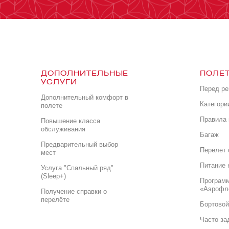
ДОПОЛНИТЕЛЬНЫЕ
ПОЛЕТ
УСЛУГИ
Перед р
Дополнительный комфорт в
Категори
полете
Правила 
Повышение класса
обслуживания
Багаж
Предварительный выбор
Перелет 
мест
Питание 
Услуга "Спальный ряд"
(Sleep+)
Програм
«Аэрофл
Получение справки о
перелёте
Бортовой
Часто за