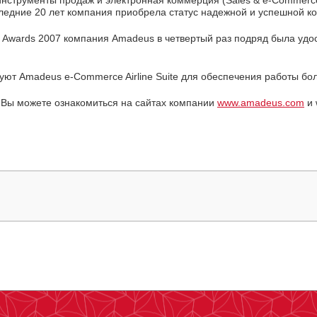
последние 20 лет компания приобрела статус надежной и успешной 
l Awards 2007 компания Amadeus в четвертый раз подряд была уд
т Amadeus e-Commerce Airline Suite для обеспечения работы боле
Вы можете ознакомиться на сайтах компании
www.amadeus.com
и 