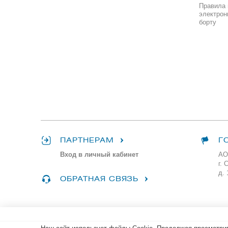
Правила 
электрон
борту
ПАРТНЕРАМ
Г
Вход в личный кабинет
АО
г. 
д. 
ОБРАТНАЯ СВЯЗЬ