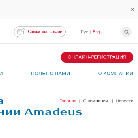
Свяжитесь с нами
Рус
Eng
ОНЛАЙН-РЕГИСТРАЦИЯ
И
ПОЛЕТ С НАМИ
О КОМПАНИИ
а
Главная
О компании
Новости
ании Amadeus