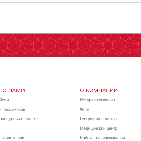
 С НАМИ
О КОМПАНИИ
ейсом
История компании
и пассажиров
Флот
поведения в полете
География полетов
Медицинский центр
с животными
Работа в авиакомпании