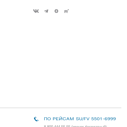
ПО РЕЙСАМ
SU/FV 5501-6999
8 800 444 55 55 (звонок бесплатный)