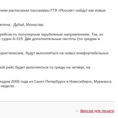
летнем расписании пассажиры ГТК <Россия> найдут как новые
селона, Дубай, Монастир.
 рейсов по популярным зарубежным направлениям. Так, из
 судне А-319. Две дополнительные частоты (по средам и
туристические, будут выполняться на новых комфортабельных
ой рейс будет выполняться со среды на четверг, на
одом 2006 года из Санкт-Петербурга в Новосибирск, Мурманск,
 неделю.
Версия для печати