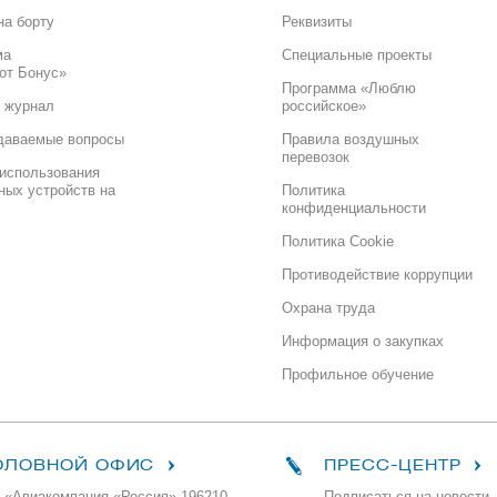
на борту
Реквизиты
ма
Специальные проекты
от Бонус»
Программа «Люблю
 журнал
российское»
даваемые вопросы
Правила воздушных
перевозок
использования
ных устройств на
Политика
конфиденциальности
Политика Cookie
Противодействие коррупции
Охрана труда
Информация о закупках
Профильное обучение
ОЛОВНОЙ ОФИС
ПРЕСС-ЦЕНТР
 «Авиакомпания «Россия» 196210,
Подписаться на новости