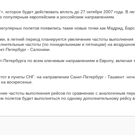
>, которое будет действовать вплоть до 27 октября 2007 года. В 
по популярным европейским и российским направлениям.
егулярных полетов появились такие новые точки как Мадрид, Бар
ки, в летний период планируется увеличение частоты выполнения
олнительные частоты (по понедельникам и пятницам) на воздушном
кт-Петербург - Салоники.
кт-Петербурга по всем ключевым направлениям в Европу, включая 
тот в пункты СНГ: на направлении Санкт-Петербург - Ташкент ночн
 на воскресенье.
ние частоты выполнения рейсов по сравнению с аналогичным пери
м полетов будет выполняться по одному дополнительному рейсу в