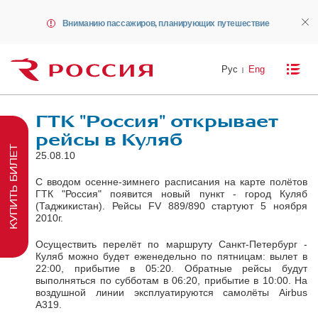
Вниманию пассажиров, планирующих путешествие
Рус
Eng
ГТК "Россия" открывает
рейсы в Куляб
КУПИТЬ БИЛЕТ
25.08.10
С вводом осенне-зимнего расписания на карте полётов
ГТК "Россия" появится новый пункт - город Куляб
(Таджикистан). Рейсы FV 889/890 стартуют 5 ноября
2010г.
Осуществить перелёт по маршруту Санкт-Петербург -
Куляб можно будет еженедельно по пятницам: вылет в
22:00, прибытие в 05:20. Обратные рейсы будут
выполняться по субботам в 06:20, прибытие в 10:00. На
воздушной линии эксплуатируются самолёты Airbus
А319.