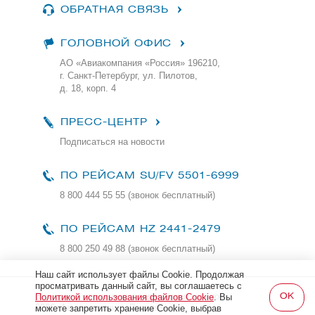
ОБРАТНАЯ СВЯЗЬ
ГОЛОВНОЙ ОФИС
АО «Авиакомпания «Россия» 196210,
г. Санкт-Петербург, ул. Пилотов,
д. 18, корп. 4
ПРЕСС-ЦЕНТР
Подписаться на новости
ПО РЕЙСАМ
SU/FV 5501-6999
8 800 444 55 55 (звонок бесплатный)
ПО РЕЙСАМ HZ 2441-2479
8 800 250 49 88
(звонок бесплатный)
Наш сайт использует файлы Cookie. Продолжая
просматривать данный сайт, вы соглашаетесь с
Все права защищены и охраняются законом
Политикой использования файлов Cookie
. Вы
2026, Авиакомпания «Россия»
можете запретить хранение Cookie, выбрав