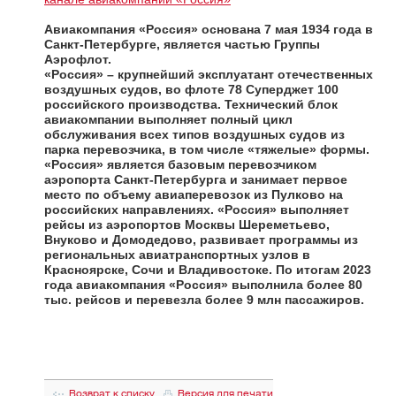
Авиакомпания «Россия»
основана 7 мая 1934 года в
Санкт-Петербурге, является частью Группы
Аэрофлот.
«Россия» – крупнейший эксплуатант отечественных
воздушных судов, во флоте 78 Суперджет 100
российского производства. Технический блок
авиакомпании выполняет полный цикл
обслуживания всех типов воздушных судов из
парка перевозчика, в том числе «тяжелые» формы.
«Россия» является базовым перевозчиком
аэропорта Санкт-Петербурга и занимает первое
место по объему авиаперевозок из Пулково на
российских направлениях. «Россия» выполняет
рейсы из аэропортов Москвы Шереметьево,
Внуково и Домодедово, развивает программы из
региональных авиатранспортных узлов в
Красноярске, Сочи и Владивостоке. По итогам 2023
года авиакомпания «Россия» выполнила более 80
тыс. рейсов и перевезла более 9 млн пассажиров.
Возврат к списку
Версия для печати