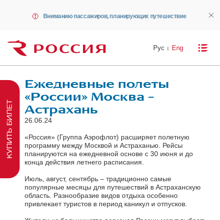
Вниманию пассажиров, планирующих путешествие
Рус
Eng
Ежедневные полеты
«России» Москва –
КУПИТЬ БИЛЕТ
Астрахань
26.06.24
«Россия» (Группа Аэрофлот) расширяет полетную
программу между Москвой и Астраханью. Рейсы
планируются на ежедневной основе с 30 июня и до
конца действия летнего расписания.
Июль, август, сентябрь – традиционно самые
популярные месяцы для путешествий в Астраханскую
область. Разнообразие видов отдыха особенно
привлекает туристов в период каникул и отпусков.