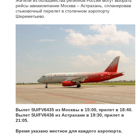
Жители из большинства регионов России могут выбрать
рейсы авиакомпании Москва – Астрахань, спланировав
стыковочный перелет в столичном аэропорту
Шереметьево.
Вылет SU/FV6435 из Москвы в 15:00, прилет в 18:40.
Вылет SU/FV6436 из Астрахани в 19:30, прилет в
21:05.
Время указано местное для каждого аэропорта.